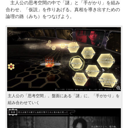
主人公の思考空間の中で「謎」と「手がかり」を組み
合わせ、「仮説」を作りあげる。真相を導き出すための
論理の路（みち）をつなげよう。
主人公の「思考空間」。盤面にある「謎」に、「手がかり」を
組み合わせていく