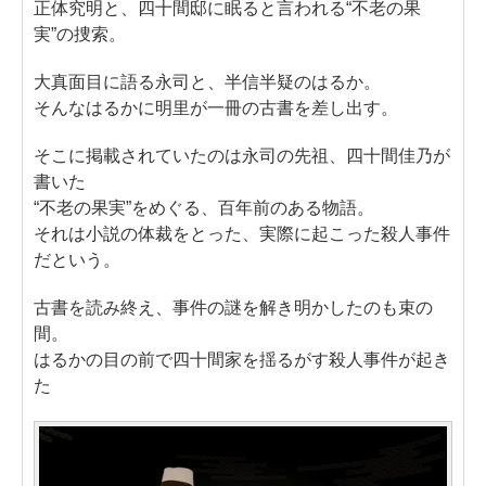
正体究明と、四十間邸に眠ると言われる“不老の果
実”の捜索。
大真面目に語る永司と、半信半疑のはるか。
そんなはるかに明里が一冊の古書を差し出す。
そこに掲載されていたのは永司の先祖、四十間佳乃が
書いた
“不老の果実”をめぐる、百年前のある物語。
それは小説の体裁をとった、実際に起こった殺人事件
だという。
古書を読み終え、事件の謎を解き明かしたのも束の
間。
はるかの目の前で四十間家を揺るがす殺人事件が起き
た