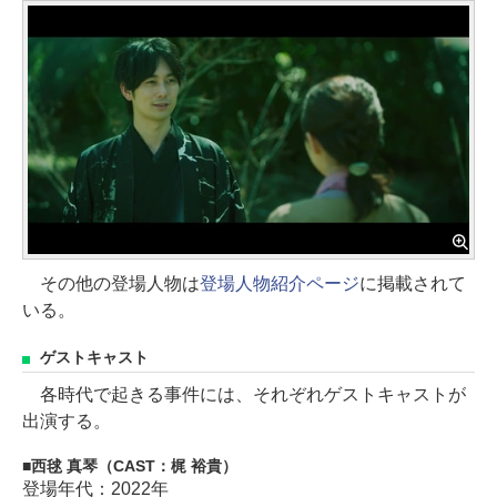
その他の登場人物は
登場人物紹介ページ
に掲載されて
いる。
ゲストキャスト
各時代で起きる事件には、それぞれゲストキャストが
出演する。
西毬 真琴（CAST：梶 裕貴）
登場年代：2022年