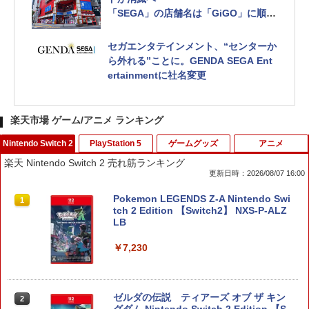
「SEGA」の店舗名は「GiGO」に順次
変更
セガエンタテインメント、“センターか
ら外れる”ことに。GENDA SEGA Ent
ertainmentに社名変更
楽天市場 ゲーム/アニメ ランキング
Nintendo Switch 2
PlayStation 5
ゲームグッズ
アニメ
楽天 Nintendo Switch 2 売れ筋ランキング
更新日時：2026/08/07 16:00
Pokemon LEGENDS Z-A Nintendo Swi
1
tch 2 Edition 【Switch2】 NXS-P-ALZ
LB
￥7,230
ゼルダの伝説 ティアーズ オブ ザ キン
2
グダム Nintendo Switch 2 Edition 【S