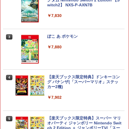
witch2】 NXS-P-AXN7B
￥7,830
ぽこ あ ポケモン
3
￥7,880
【楽天ブックス限定特典】ドンキーコン
4
グ バナンザ(「スーパーマリオ」ステッ
カー2種)
￥7,902
【楽天ブックス限定特典】スーパー マリ
5
オパーティ ジャンボリー Nintendo Swit
ch 2 Edition ＋ ジャンボリーTV(「スー