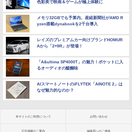
色彩美で映画＆ゲームが極上体験に
メモリ32GBでも予算内。産経新聞社がAMD R
yzen搭載dynabookを2千台導入
レイズのプレミアムカー向けブランドHOMUR
Aから「2×9R」が登場！
「A&ultima SP4000T」の魅力！ポケットに入
るオーディオの醍醐味
AIスマートノートのiFLYTEK「AINOTE 2」は
なぜ魅力的なのか？
本サイトのご利用について
お問い合わせ
広告掲載のご案内
編集部へのご連絡