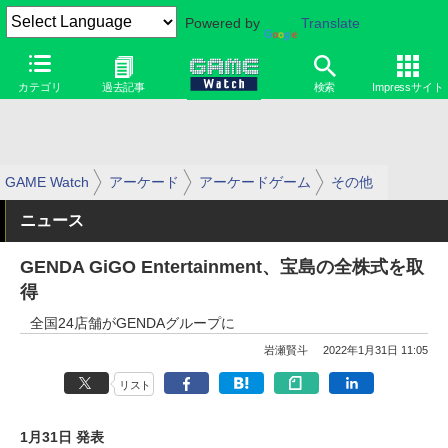
Powered by
Translate
カテゴリ
過去記事
検索
Impressサイト
GAME Watch
アーケード
アーケードゲーム
その他
ニュース
GENDA GiGO Entertainment、宝島の全株式を取
得
全国24店舗がGENDAグループに
岩瀬賢斗
2022年1月31日 11:05
リスト
1月31日 発表