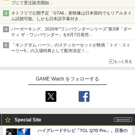
プにて受注販売開始
「おもちもちもちクッション」など今年だけの限定商品が登場
ネトフリで公開予定「GTA6」新映像は日本国内でもリアルタイ
ム試聴可能。しかも日本語字幕付き
Netflixから公式回答あり
バーガーキング、2026年“ワンパウンダーシリーズ”第3弾「ダー
ティ ザ・ワンパウンダー」を8月7日発売
「特製ガーリックマヨソース」を使用した超大型チーズバーガー
「キングダム ハーツ」のステッカーセットが映画「トイ・スト
ーリー5」の入場特典として配布決定！
本日8月7日より先着・数量限定で配布
もっと見る
GAME Watch をフォローする
Special Site
ハイグレードテレビ「TCL Q7D Pro」。圧巻の