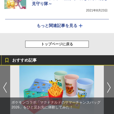
見守り隊～
2021年8月23日
もっと関連記事を見る
トップページに戻る
おすすめ記事
ポケモンコラボ「マクドナルドのサマーチャンスバッグ
2026」をひと足お先に体験してみた！