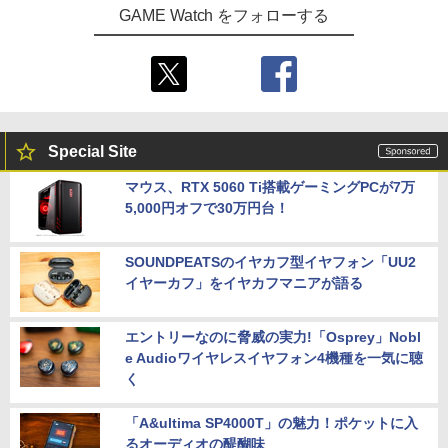
GAME Watch をフォローする
Special Site
マウス、RTX 5060 Ti搭載ゲーミングPCが7万
5,000円オフで30万円台！
SOUNDPEATSのイヤカフ型イヤフォン「UU2
イヤーカフ」をイヤカフマニアが語る
エントリーなのに脅威の実力!「Osprey」Nobl
e Audioワイヤレスイヤフォン4機種を一気に聴
く
「A&ultima SP4000T」の魅力！ポケットに入
るオーディオの醍醐味