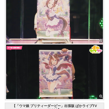
【「ウマ娘 プリティーダービー」出張版 ぱかライブTV