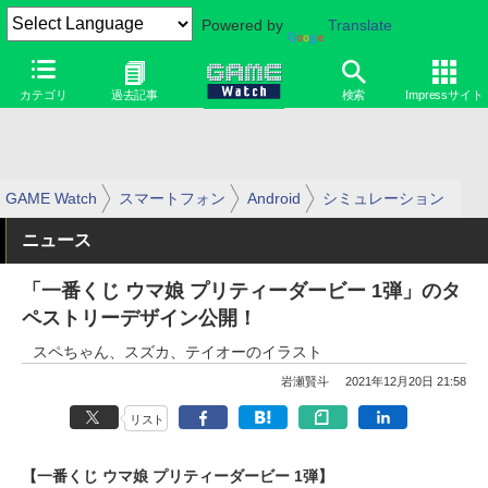
Powered by
Translate
カテゴリ
過去記事
検索
Impressサイト
GAME Watch
スマートフォン
Android
シミュレーション
ニュース
「一番くじ ウマ娘 プリティーダービー 1弾」のタ
ペストリーデザイン公開！
スペちゃん、スズカ、テイオーのイラスト
岩瀬賢斗
2021年12月20日 21:58
リスト
【一番くじ ウマ娘 プリティーダービー 1弾】