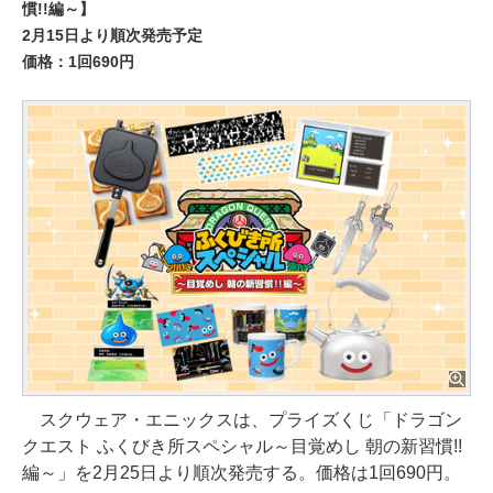
慣!!編～】
2月15日より順次発売予定
価格：1回690円
スクウェア・エニックスは、プライズくじ「ドラゴン
クエスト ふくびき所スペシャル～目覚めし 朝の新習慣!!
編～」を2月25日より順次発売する。価格は1回690円。