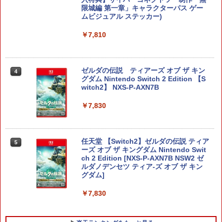
限城編 第一章」キャラクターパス ゲー
ムビジュアル ステッカー)
￥7,810
ゼルダの伝説 ティアーズ オブ ザ キン
4
グダム Nintendo Switch 2 Edition 【S
witch2】 NXS-P-AXN7B
￥7,830
任天堂 【Switch2】ゼルダの伝説 ティア
5
ーズ オブ ザ キングダム Nintendo Swit
ch 2 Edition [NXS-P-AXN7B NSW2 ゼ
ルダノデンセツ ティア-ズ オブ ザ キン
グダム]
￥7,830