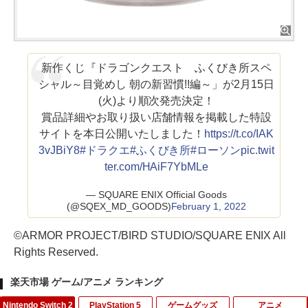
新作くじ『ドラゴンクエスト ふくびき所スペ
シャル～目覚めし 朝の新習慣!!編～」が2月15日
(火)より順次発売決定！
賞品詳細やお取り扱い店舗情報を掲載した特設
サイトを本日公開いたしました！
https://t.co/IAK
3vJBiY8
#ドラクエ
#ふくびき所
#ローソン
pic.twit
ter.com/HAiF7YbMLe
— SQUARE ENIX Official Goods
(@SQEX_MD_GOODS)
February 1, 2022
©ARMOR PROJECT/BIRD STUDIO/SQUARE ENIX All
Rights Reserved.
楽天市場 ゲーム/アニメ ランキング
Nintendo Switch 2
PlayStation 5
ゲームグッズ
アニメ