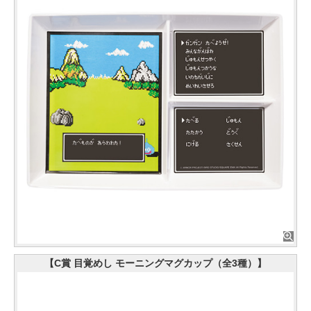
【C賞 目覚めし モーニングマグカップ（全3種）】