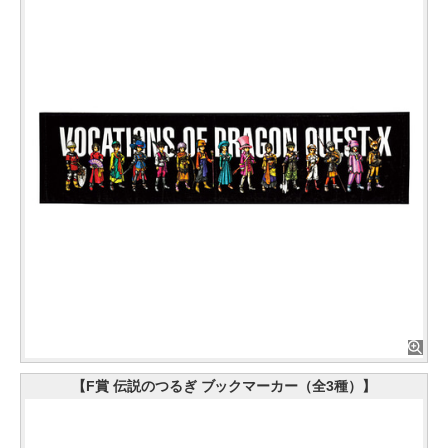
【F賞 伝説のつるぎ ブックマーカー（全3種）】