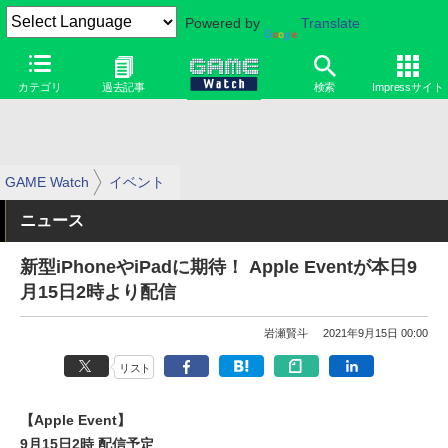
Powered by
Translate
カテゴリ
過去記事
検索
Impressサイト
GAME Watch
イベント
ニュース
新型iPhoneやiPadに期待！ Apple Eventが本日9
月15日2時より配信
岩瀬賢斗
2021年9月15日 00:00
リスト
【Apple Event】
9月15日2時 配信予定