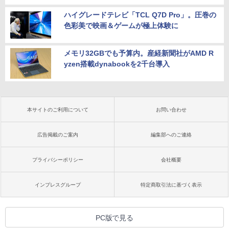
ハイグレードテレビ「TCL Q7D Pro」。圧巻の
色彩美で映画＆ゲームが極上体験に
メモリ32GBでも予算内。産経新聞社がAMD R
yzen搭載dynabookを2千台導入
本サイトのご利用について
お問い合わせ
広告掲載のご案内
編集部へのご連絡
プライバシーポリシー
会社概要
インプレスグループ
特定商取引法に基づく表示
PC版で見る