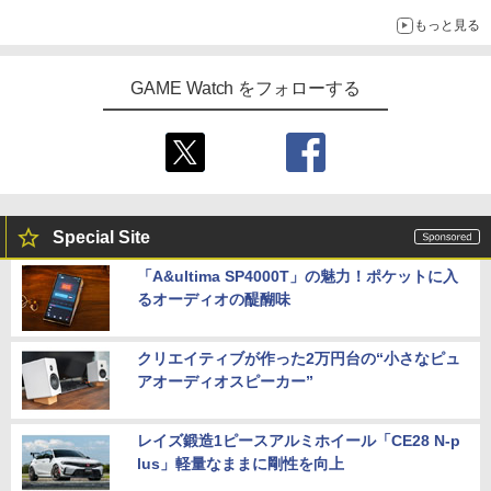
もっと見る
GAME Watch をフォローする
Special Site
「A&ultima SP4000T」の魅力！ポケットに入
るオーディオの醍醐味
クリエイティブが作った2万円台の“小さなピュ
アオーディオスピーカー”
レイズ鍛造1ピースアルミホイール「CE28 N-p
lus」軽量なままに剛性を向上