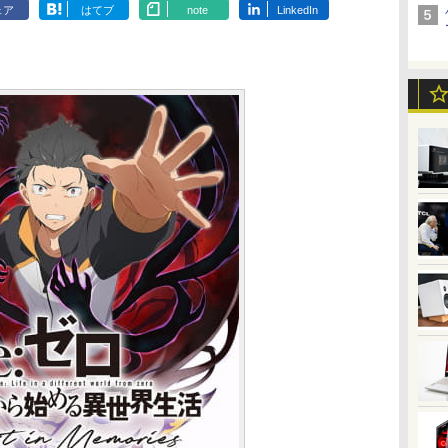
ェア
はてブ
note
LinkedIn