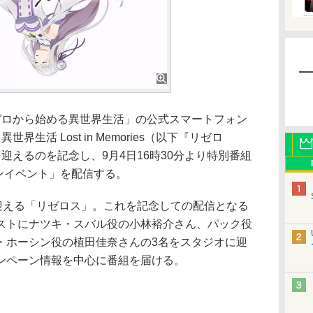
ゼロから始める異世界生活」の公式スマートフォン
界生活 Lost in Memories（以下『リゼロ
迎えるのを記念し、9月4日16時30分より特別番組
ンイベント」を配信する。
迎える「リゼロス」。これを記念しての配信となる
ストにナツキ・スバル役の小林裕介さん、パック役
・ホーシン役の植田佳奈さんの3名をスタジオに迎
ンペーン情報を中心に番組を届ける。