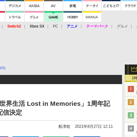
Switch2
Xbox SX
PC
アニメ
テーマパーク
グルメ
 Vita
3DS
アーケード
VR
RPG
1
生活 Lost in Memories」1周年記
配信決定
船津稔
2021年8月27日 12:11