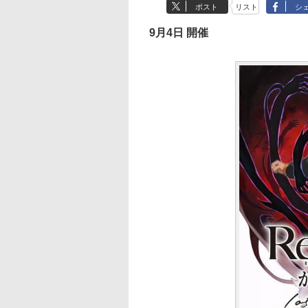
ポスト
リスト
シ
9月4日 開催