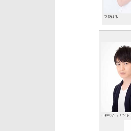
立花はる
小林裕介（ナツキ