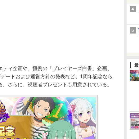
最
ティ企画や、恒例の「プレイヤーズ白書」企画、
プデートおよび運営方針の発表など、1周年記念なら
る。さらに、視聴者プレゼントも用意されている。