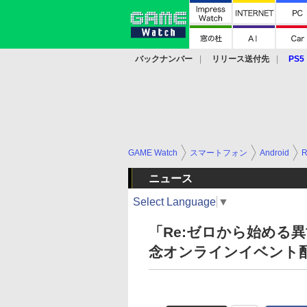
バックナンバー
リリース送付先
PS5
モバイル
eスポーツ
クラウド
PS
GAME Watch
スマートフォン
Android
ニュース
Select Language
▼
「Re:ゼロから始める異世界
念オンラインイベント