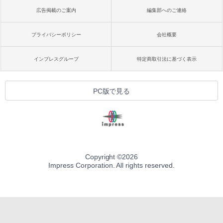
広告掲載のご案内
編集部へのご連絡
プライバシーポリシー
会社概要
インプレスグループ
特定商取引法に基づく表示
PC版で見る
Copyright ©
2026
Impress Corporation. All rights reserved.