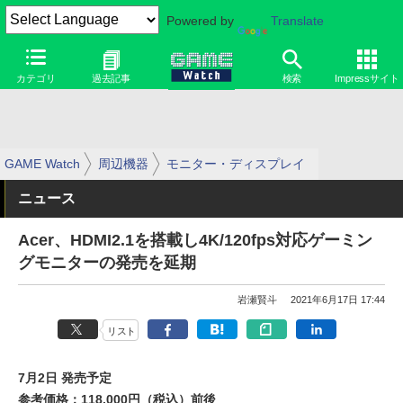
Powered by
Translate
カテゴリ
過去記事
検索
Impressサイト
GAME Watch
周辺機器
モニター・ディスプレイ
ニュース
Acer、HDMI2.1を搭載し4K/120fps対応ゲーミン
グモニターの発売を延期
岩瀬賢斗
2021年6月17日 17:44
リスト
7月2日 発売予定
参考価格：118,000円（税込）前後