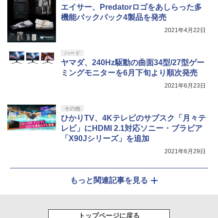
エイサー、Predatorロゴをあしらった多
機能バックパック4製品を発売
2021年4月22日
ハード
ヤマダ、240Hz駆動の曲面34型/27型ゲー
ミングモニターを6月下旬より順次発売
2021年6月23日
その他
ひかりTV、4Kテレビのサブスク「月々テ
レビ」にHDMI 2.1対応ソニー・ブラビア
「X90Jシリーズ」を追加
2021年6月29日
もっと関連記事を見る
トップページに戻る