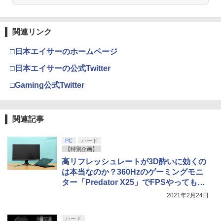
関連リンク
□日本エイサーのホームページ
□日本エイサーの公式Twitter
□Gaming公式Twitter
関連記事
PC
ハード
【特別企画】
高リフレッシュレートが3D酔いに効くの
は本当なのか？360Hzのゲーミングモニ
ター「Predator X25」でFPSやっても頭
痛に悩まされない世界を体験した
2021年2月24日
ハード