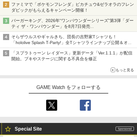
ファミマで「ポケモンフレンダ」ピカチュウ&ゼラオラのフレン
ダピックがもらえるキャンペーン開催！
バーガーキング、2026年“ワンパウンダーシリーズ”第3弾「ダー
ティ ザ・ワンパウンダー」を8月7日発売
「特製ガーリックマヨソース」を使用した超大型チーズバーガー
そらザウルスやギャルきち、団長の吉野家Tシャツも！
「hololive Splash T-Party!」全Tシャツラインナップ公開＆オン
ライン販売開始
「スプラトゥーン レイダース」更新データ「Ver.1.1.1」が配信
開始。ブキやステージに関する不具合を修正
もっと見る
GAME Watch をフォローする
Special Site