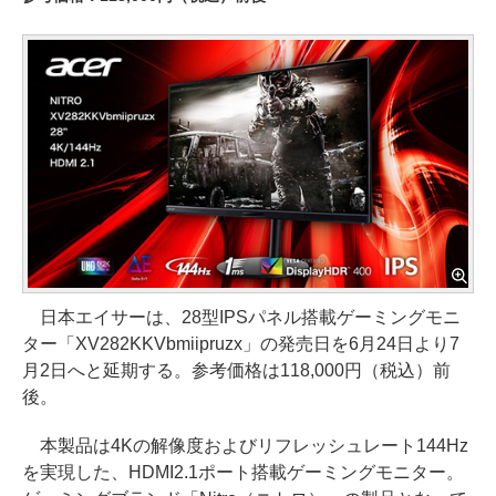
日本エイサーは、28型IPSパネル搭載ゲーミングモニ
ター「XV282KKVbmiipruzx」の発売日を6月24日より7
月2日へと延期する。参考価格は118,000円（税込）前
後。
本製品は4Kの解像度およびリフレッシュレート144Hz
を実現した、HDMI2.1ポート搭載ゲーミングモニター。