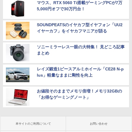
マウス、RTX 5060 Ti搭載ゲーミングPCが7万
5,000円オフで30万円台！
SOUNDPEATSのイヤカフ型イヤフォン「UU2
イヤーカフ」をイヤカフマニアが語る
ソニーミラーレス一眼の大特集！ 見どころ記事
まとめ
レイズ鍛造1ピースアルミホイール「CE28 N-p
lus」軽量なままに剛性を向上
お値段そのままでメモリ倍増！メモリ32GBの
「お得なゲーミングノート」
本サイトのご利用について
お問い合わせ