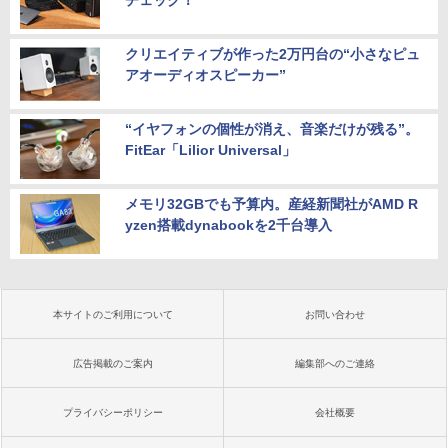
クリエイティブが作った2万円台の“小さなピュ
アオーディオスピーカー”
“イヤフォンの個性が消え、音楽だけが残る”。
FitEar「Lilior Universal」
メモリ32GBでも予算内。産経新聞社がAMD R
yzen搭載dynabookを2千台導入
本サイトのご利用について
お問い合わせ
広告掲載のご案内
編集部へのご連絡
プライバシーポリシー
会社概要