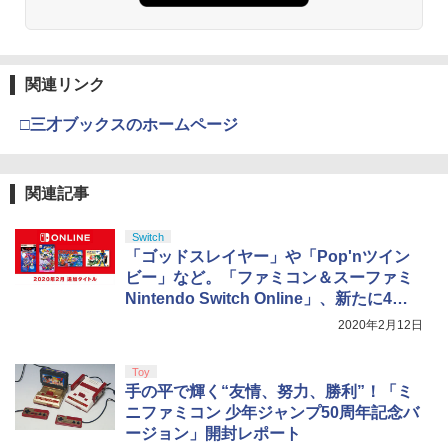
関連リンク
□三才ブックスのホームページ
関連記事
Switch
「ゴッドスレイヤー」や「Pop'nツイン
ビー」など。「ファミコン＆スーファミ
Nintendo Switch Online」、新たに4タ
イトルの追加を決定
2020年2月12日
Toy
手の平で輝く“友情、努力、勝利”！「ミ
ニファミコン 少年ジャンプ50周年記念バ
ージョン」開封レポート