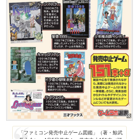
「ファミコン発売中止ゲーム図鑑」（著・鯨武