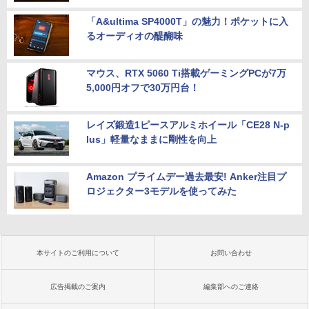
「A&ultima SP4000T」の魅力！ポケットに入
るオーディオの醍醐味
マウス、RTX 5060 Ti搭載ゲーミングPCが7万
5,000円オフで30万円台！
レイズ鍛造1ピースアルミホイール「CE28 N-p
lus」軽量なままに剛性を向上
Amazon プライムデー過去最安! Anker注目プ
ロジェクター3モデルを使ってみた
本サイトのご利用について
お問い合わせ
広告掲載のご案内
編集部へのご連絡