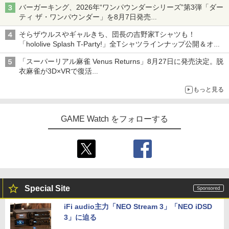
バーガーキング、2026年“ワンパウンダーシリーズ”第3弾「ダー
ティ ザ・ワンパウンダー」を8月7日発売
「特製ガーリックマヨソース」を使用した超大型チーズバーガー
そらザウルスやギャルきち、団長の吉野家Tシャツも！
「hololive Splash T-Party!」全Tシャツラインナップ公開＆オン
ライン販売開始
「スーパーリアル麻雀 Venus Returns」8月27日に発売決定。脱
衣麻雀が3D×VRで復活
発売から2週間は20%オフになるセールが実施
もっと見る
GAME Watch をフォローする
Special Site
iFi audio主力「NEO Stream 3」「NEO iDSD
3」に迫る