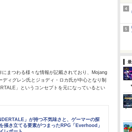
最
作にまつわる様々な情報が記載されており、Mojang
ーディグレン氏とジョディ・ロカ氏が中心となり制
ERTALE」というコンセプトを元になっているとい
NDERTALE」が持つ不気味さと、ゲーマーの探
を掻き立てる要素がつまったRPG「Everhood」
イレポート