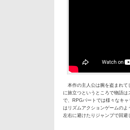
本作の主人公は腕を盗まれてし
に旅立つというところで物語は
で、RPGパートでは様々なキ
はリズムアクションゲームのよ
左右に避けたりジャンプで回避