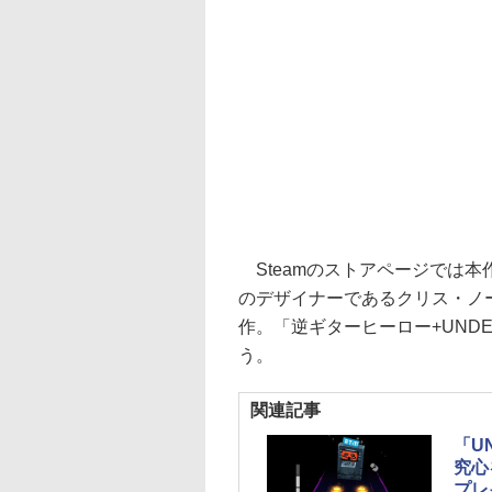
Steamのストアページでは本
のデザイナーであるクリス・ノ
作。「逆ギターヒーロー+UND
う。
関連記事
「U
究心
プレ