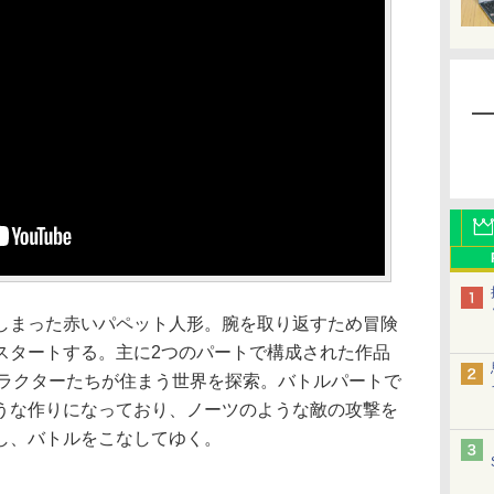
まった赤いパペット人形。腕を取り返すため冒険
スタートする。主に2つのパートで構成された作品
ャラクターたちが住まう世界を探索。バトルパートで
うな作りになっており、ノーツのような敵の攻撃を
し、バトルをこなしてゆく。