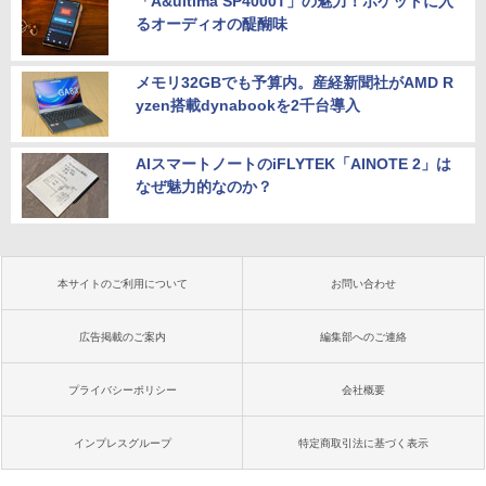
「A&ultima SP4000T」の魅力！ポケットに入
るオーディオの醍醐味
メモリ32GBでも予算内。産経新聞社がAMD R
yzen搭載dynabookを2千台導入
AIスマートノートのiFLYTEK「AINOTE 2」は
なぜ魅力的なのか？
本サイトのご利用について
お問い合わせ
広告掲載のご案内
編集部へのご連絡
プライバシーポリシー
会社概要
インプレスグループ
特定商取引法に基づく表示