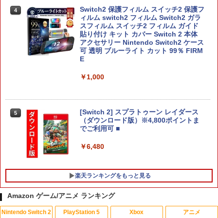
Switch2 保護フィルム スイッチ2 保護フ
4
ィルム switch2 フィルム Switch2 ガラ
スフィルム スイッチ2 フィルム ガイド
貼り付け キット カバー Switch 2 本体
アクセサリー Nintendo Switch2 ケース
可 透明 ブルーライト カット 99％ FIRM
E
￥1,000
[Switch 2] スプラトゥーン レイダース
5
（ダウンロード版）※4,800ポイントま
でご利用可 ■
￥6,480
楽天ランキングをもっと見る
Amazon ゲーム/アニメ ランキング
Nintendo Switch 2
PlayStation 5
Xbox
アニメ