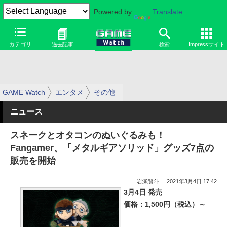
Powered by
Translate
カテゴリ
過去記事
検索
Impressサイト
GAME Watch
エンタメ
その他
ニュース
スネークとオタコンのぬいぐるみも！
Fangamer、「メタルギアソリッド」グッズ7点の
販売を開始
岩瀬賢斗
2021年3月4日 17:42
3月4日 発売
価格：1,500円（税込）～