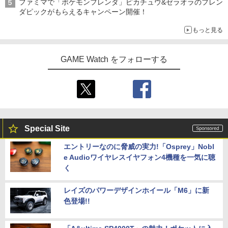
ファミマで「ポケモンフレンダ」ピカチュウ&ゼラオラのフレン
ダピックがもらえるキャンペーン開催！
もっと見る
GAME Watch をフォローする
Special Site
エントリーなのに脅威の実力!「Osprey」Nobl
e Audioワイヤレスイヤフォン4機種を一気に聴
く
レイズのパワーデザインホイール「M6」に新
色登場!!