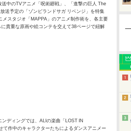
放送中のTVアニメ「呪術廻戦」、「進撃の巨人 The
4月から放送予定の「ゾンビランドサガ リベンジ」を特集
メスタジオ「MAPPA」のアニメ制作術を、各主要
らに貴重な原画や絵コンテを交えて38ページで紐解
ディングでは、ALIの楽曲「LOST IN
LO」に合わせて作中のキャラクターたちによるダンスアニメー