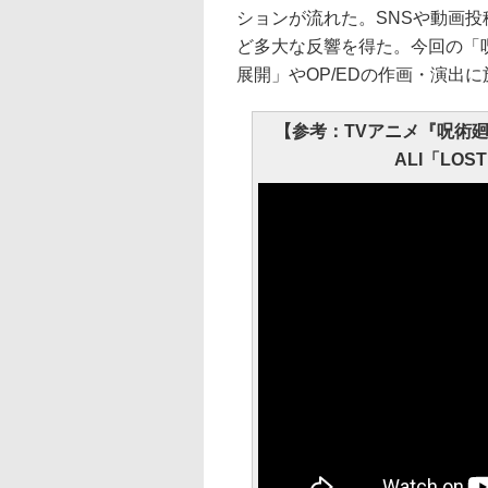
ションが流れた。SNSや動画
ど多大な反響を得た。今回の「
展開」やOP/EDの作画・演出
【参考：TVアニメ『呪術
ALI「LOST 