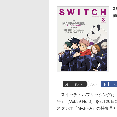
2
価
ポスト
リスト
シ
スイッチ・パブリッシングは、イ
号」（Vol.39 No.3）を2月
スタジオ「MAPPA」の特集号