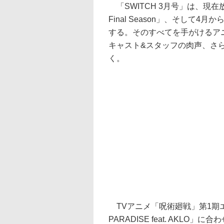
「SWITCH 3月号」は、現在
Final Season」、そして
する。そのすべてを手がけるアニ
キャスト&スタッフの肉声、さ
く。
TVアニメ「呪術廻戦」第1期エン
PARADISE feat. AK