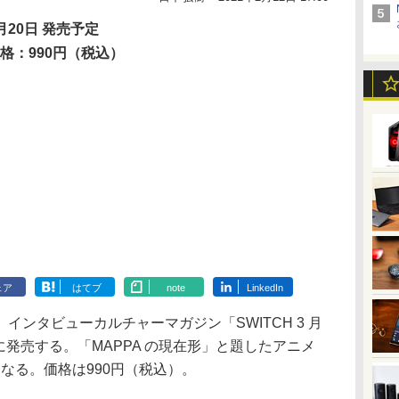
月20日 発売予定
格：990円（税込）
ェア
はてブ
note
LinkedIn
ンタビューカルチャーマガジン「SWITCH 3 月
20日に発売する。「MAPPA の現在形」と題したアニメ
となる。価格は990円（税込）。