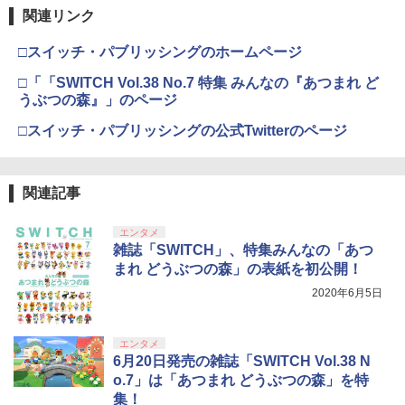
関連リンク
□スイッチ・パブリッシングのホームページ
□「「SWITCH Vol.38 No.7 特集 みんなの『あつまれ ど
うぶつの森』」のページ
□スイッチ・パブリッシングの公式Twitterのページ
関連記事
エンタメ
雑誌「SWITCH」、特集みんなの「あつ
まれ どうぶつの森」の表紙を初公開！
2020年6月5日
エンタメ
6月20日発売の雑誌「SWITCH Vol.38 N
o.7」は「あつまれ どうぶつの森」を特
集！