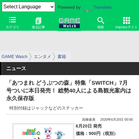
Powered by
Translate
カテゴリ
過去記事
検索
Impressサイト
GAME Watch
エンタメ
書籍
ニュース
「あつまれ どうぶつの森」特集「SWITCH」7月
号ついに本日発売！ 総勢40人による島観光案内は
永久保存版
特別付録はジャックなどのステッカー
高橋俊美
2020年6月20日 00:00
6月20日 発売
価格：900円（税別）