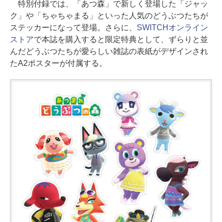
特別付録では、「あつ森」で新しく登場した「ジャッ
ク」や「ちゃちゃまる」といった人気のどうぶつたちが
ステッカーになって登場。さらに、
SWITCHオンライン
ストア
で本誌を購入すると限定特典として、ずらりと並
んだどうぶつたちが愛らしい雑誌の表紙がデザインされ
たA2ポスターが付属する。