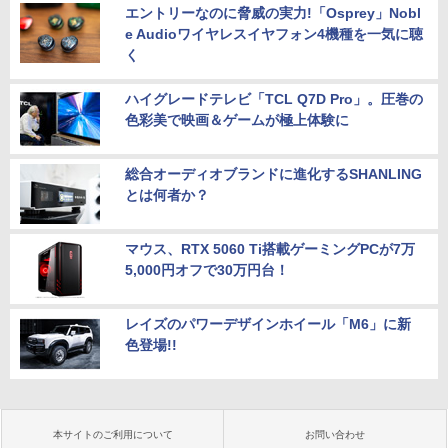
エントリーなのに脅威の実力!「Osprey」Nobl
e Audioワイヤレスイヤフォン4機種を一気に聴
く
ハイグレードテレビ「TCL Q7D Pro」。圧巻の
色彩美で映画＆ゲームが極上体験に
総合オーディオブランドに進化するSHANLING
とは何者か？
マウス、RTX 5060 Ti搭載ゲーミングPCが7万
5,000円オフで30万円台！
レイズのパワーデザインホイール「M6」に新
色登場!!
本サイトのご利用について
お問い合わせ