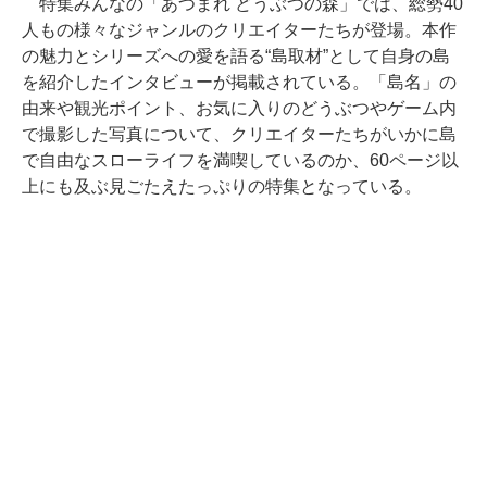
特集みんなの「あつまれ どうぶつの森」では、総勢40
人もの様々なジャンルのクリエイターたちが登場。本作
の魅力とシリーズへの愛を語る“島取材”として自身の島
を紹介したインタビューが掲載されている。「島名」の
由来や観光ポイント、お気に入りのどうぶつやゲーム内
で撮影した写真について、クリエイターたちがいかに島
で自由なスローライフを満喫しているのか、60ページ以
上にも及ぶ見ごたえたっぷりの特集となっている。