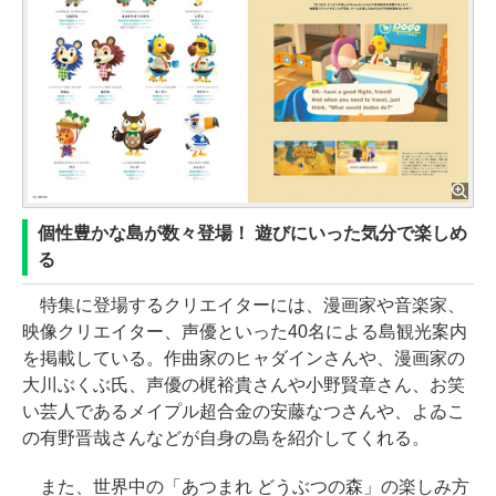
個性豊かな島が数々登場！ 遊びにいった気分で楽しめ
る
特集に登場するクリエイターには、漫画家や音楽家、
映像クリエイター、声優といった40名による島観光案内
を掲載している。作曲家のヒャダインさんや、漫画家の
大川ぶくぶ氏、声優の梶裕貴さんや小野賢章さん、お笑
い芸人であるメイプル超合金の安藤なつさんや、よゐこ
の有野晋哉さんなどが自身の島を紹介してくれる。
また、世界中の「あつまれ どうぶつの森」の楽しみ方