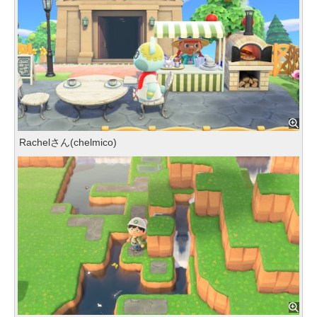
Rachelさん(chelmico)