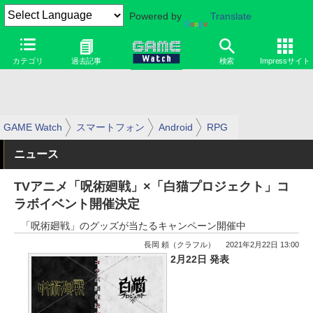
Powered by
Translate
カテゴリ
過去記事
検索
Impressサイト
GAME Watch
スマートフォン
Android
RPG
ニュース
TVアニメ「呪術廻戦」×「白猫プロジェクト」コ
ラボイベント開催決定
「呪術廻戦」のグッズが当たるキャンペーン開催中
長岡 頼（クラフル）
2021年2月22日 13:00
2月22日 発表