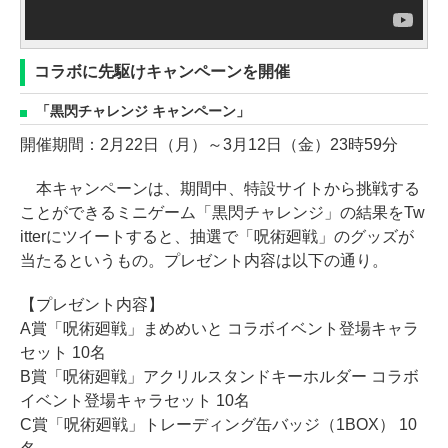
コラボに先駆けキャンペーンを開催
「黒閃チャレンジ キャンペーン」
開催期間：2月22日（月）～3月12日（金）23時59分
本キャンペーンは、期間中、特設サイトから挑戦する
ことができるミニゲーム「黒閃チャレンジ」の結果をTw
itterにツイートすると、抽選で「呪術廻戦」のグッズが
当たるというもの。プレゼント内容は以下の通り。
【プレゼント内容】
A賞「呪術廻戦」まめめいと コラボイベント登場キャラ
セット 10名
B賞「呪術廻戦」アクリルスタンドキーホルダー コラボ
イベント登場キャラセット 10名
C賞「呪術廻戦」トレーディング缶バッジ（1BOX） 10