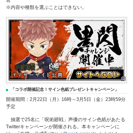
名
※内容や種類を選ぶことはできない。
「コラボ開催記念！サイン色紙プレゼントキャンペーン」
開催期間：2月22日（月）16時～3月5日（金）23時59分
予定
抽選で25名に「呪術廻戦」声優のサイン色紙があたる
Twitterキャンペーンが開催される。本キャンペーンに