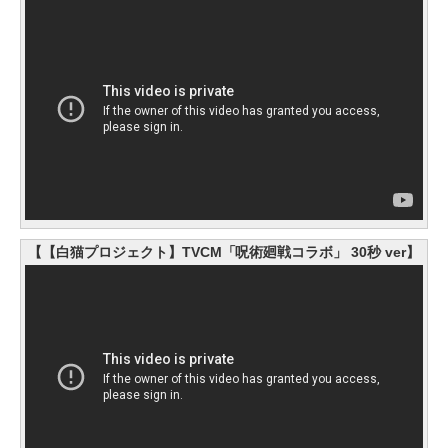
【【白猫プロジェクト】TVCM「呪術廻戦コラボ」 30秒 ver】