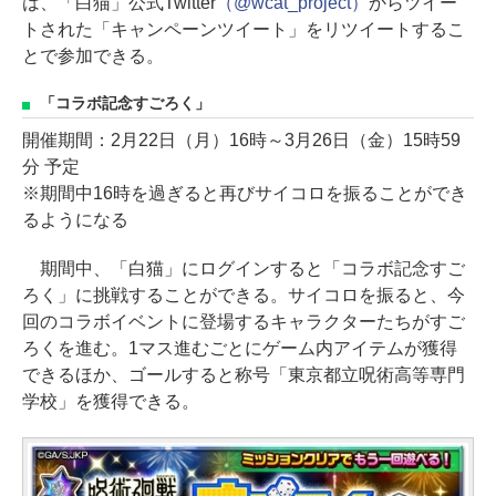
は、「白猫」公式Twitter
（@wcat_project）
からツイー
トされた「キャンペーンツイート」をリツイートするこ
とで参加できる。
「コラボ記念すごろく」
開催期間：2月22日（月）16時～3月26日（金）15時59
分 予定
※期間中16時を過ぎると再びサイコロを振ることができ
るようになる
期間中、「白猫」にログインすると「コラボ記念すご
ろく」に挑戦することができる。サイコロを振ると、今
回のコラボイベントに登場するキャラクターたちがすご
ろくを進む。1マス進むごとにゲーム内アイテムが獲得
できるほか、ゴールすると称号「東京都立呪術高等専門
学校」を獲得できる。