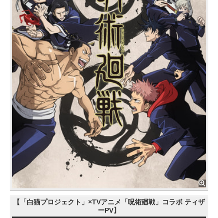
【「白猫プロジェクト」×TVアニメ「呪術廻戦」コラボ ティザ
ーPV】