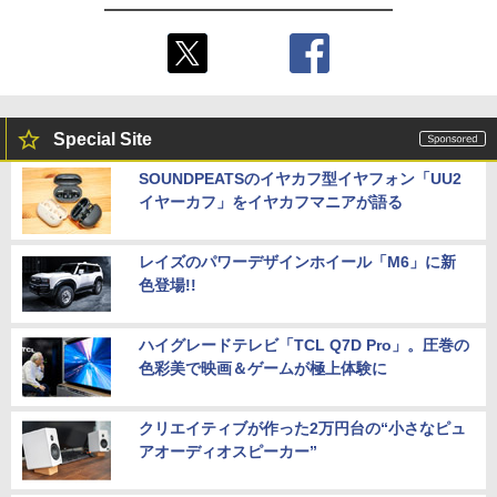
Special Site
SOUNDPEATSのイヤカフ型イヤフォン「UU2
イヤーカフ」をイヤカフマニアが語る
レイズのパワーデザインホイール「M6」に新
色登場!!
ハイグレードテレビ「TCL Q7D Pro」。圧巻の
色彩美で映画＆ゲームが極上体験に
クリエイティブが作った2万円台の“小さなピュ
アオーディオスピーカー”