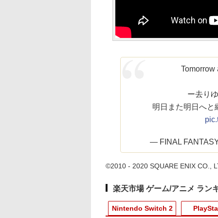
Tomorrow
ー去り
明日また明日へと継
pic
— FINAL FANTASY
©2010 - 2020 SQUARE ENIX CO., LTD
楽天市場 ゲーム/アニメ ラン
Nintendo Switch 2
PlaySta