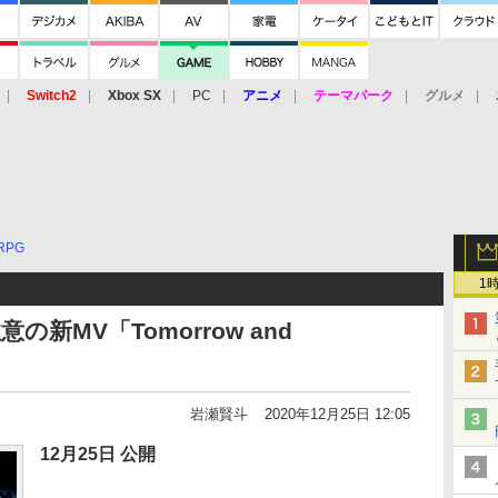
Switch2
Xbox SX
PC
アニメ
テーマパーク
グルメ
 Vita
3DS
アーケード
VR
RPG
1
の新MV「Tomorrow and
岩瀬賢斗
2020年12月25日 12:05
12月25日 公開