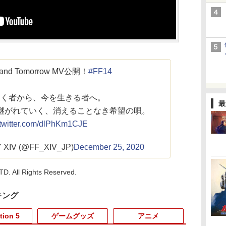
 and Tomorrow MV公開！
#FF14
ゆく者から、今を生きる者へ。
最
がれていく、消えることなき希望の唄。
.twitter.com/dlPhKm1CJE
 XIV (@FF_XIV_JP)
December 25, 2020
. All Rights Reserved.
キング
tion 5
ゲームグッズ
アニメ