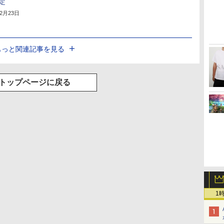
定
12月23日
もっと関連記事を見る
トップページに戻る
1