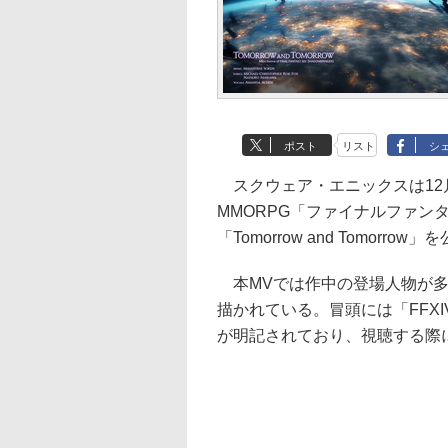
ポスト
リスト
シ
スクウェア・エニックスは12月25
MMORPG「ファイナルファンタ
「Tomorrow and Tomorrow
本MVでは作中の登場人物が多
描かれている。冒頭には「FFX
が明記されており、視聴する際