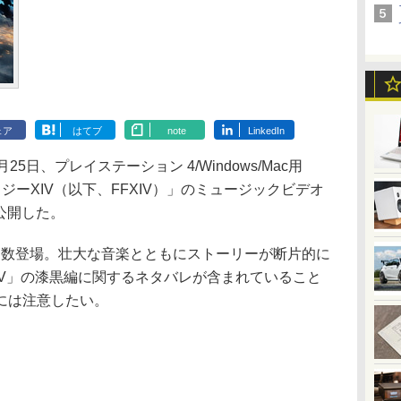
ェア
はてブ
note
LinkedIn
日、プレイステーション 4/Windows/Mac用
ジーXIV（以下、FFXIV）」のミュージックビデオ
」を公開した。
数登場。壮大な音楽とともにストーリーが断片的に
IV」の漆黒編に関するネタバレが含まれていること
には注意したい。