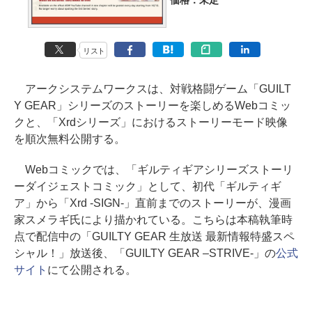
価格：未定
リスト
アークシステムワークスは、対戦格闘ゲーム「GUILT
Y GEAR」シリーズのストーリーを楽しめるWebコミッ
クと、「Xrdシリーズ」におけるストーリーモード映像
を順次無料公開する。
Webコミックでは、「ギルティギアシリーズストーリ
ーダイジェストコミック」として、初代「ギルティギ
ア」から「Xrd -SIGN-」直前までのストーリーが、漫画
家スメラギ氏により描かれている。こちらは本稿執筆時
点で配信中の「GUILTY GEAR 生放送 最新情報特盛スペ
シャル！」放送後、「GUILTY GEAR –STRIVE-」の
公式
サイト
にて公開される。