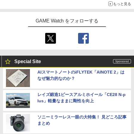
もっと見る
GAME Watch をフォローする
Special Site
AIスマートノートのiFLYTEK「AINOTE 2」は
なぜ魅力的なのか？
レイズ鍛造1ピースアルミホイール「CE28 N-p
lus」軽量なままに剛性を向上
ソニーミラーレス一眼の大特集！ 見どころ記事
まとめ