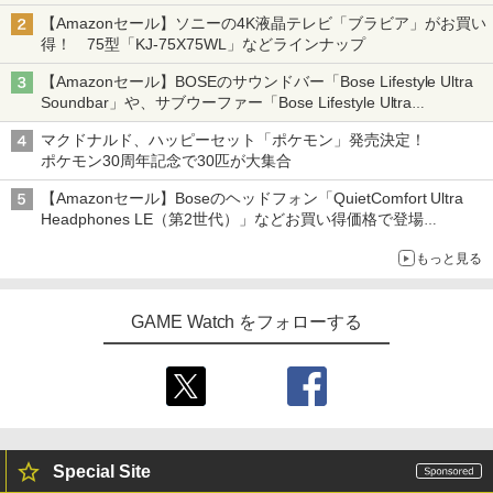
【Amazonセール】ソニーの4K液晶テレビ「ブラビア」がお買い
得！ 75型「KJ-75X75WL」などラインナップ
【Amazonセール】BOSEのサウンドバー「Bose Lifestyle Ultra
Soundbar」や、サブウーファー「Bose Lifestyle Ultra
Subwoofer」などお買い得！
マクドナルド、ハッピーセット「ポケモン」発売決定！
ポケモン30周年記念で30匹が大集合
【Amazonセール】Boseのヘッドフォン「QuietComfort Ultra
Headphones LE（第2世代）」などお買い得価格で登場
イマーシブオーディオで臨場感ある音楽体験が楽しめる
もっと見る
GAME Watch をフォローする
Special Site