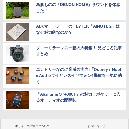
鳥肌ものの「DENON HOME」サウンドを体感
した！
AIスマートノートのiFLYTEK「AINOTE 2」は
なぜ魅力的なのか？
ソニーミラーレス一眼の大特集！ 見どころ記事
まとめ
エントリーなのに脅威の実力!「Osprey」Nobl
e Audioワイヤレスイヤフォン4機種を一気に聴
く
「A&ultima SP4000T」の魅力！ポケットに入
るオーディオの醍醐味
本サイトのご利用について
お問い合わせ