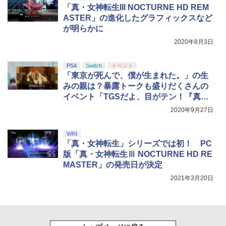
「真・女神転生III NOCTURNE HD REM
ASTER」の進化したグラフィックスなど
が明らかに
2020年8月3日
PS4
Switch
イベント
「東京が死んで、僕が生まれた。」の生
みの親は？暴露トークも盛りだくさんの
イベント「TGSだよ、目がテン！『真・
女神転生III NOCTURNE HD REMASTE
2020年9月27日
R』」
WIN
「真・女神転生」シリーズでは初！ PC
版「真・女神転生Ⅲ NOCTURNE HD RE
MASTER」の発売日が決定
2021年3月20日