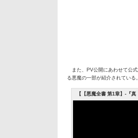
また、PV公開にあわせて公式サ
る悪魔の一部が紹介されている
【【悪魔全書 第1章】‐『真・女