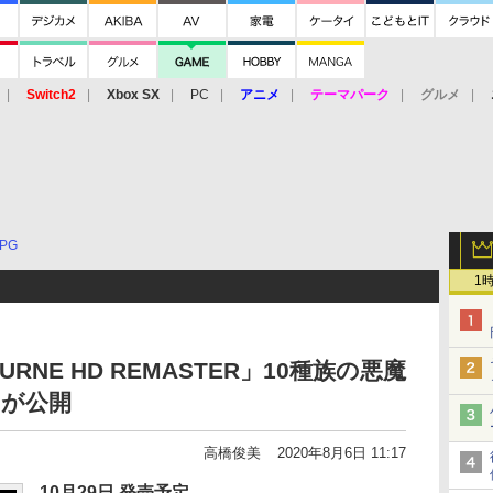
Switch2
Xbox SX
PC
アニメ
テーマパーク
グルメ
 Vita
3DS
アーケード
VR
PG
1
URNE HD REMASTER」10種族の悪魔
】が公開
高橋俊美
2020年8月6日 11:17
10月29日 発売予定