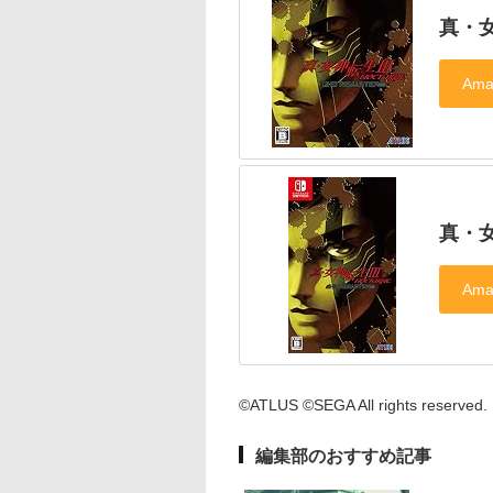
真・女
真・女
©ATLUS ©SEGA All rights reserved.
編集部のおすすめ記事