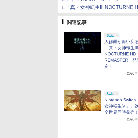
□「真・女神転生III NOCTURNE
関連記事
Switch
人修羅が舞い戻
「真・女神転生II
NOCTURNE HD
REMASTER」
定！
2020
Switch
Nintendo Swit
女神転生Ⅴ」、20
全世界同時発売
2020