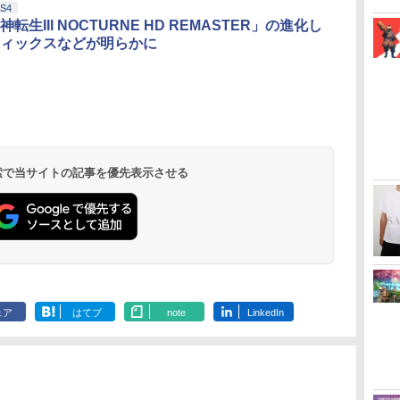
S4
転生III NOCTURNE HD REMASTER」の進化し
ィックスなどが明らかに
 検索で当サイトの記事を優先表示させる
ェア
はてブ
note
LinkedIn