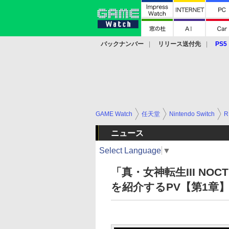
バックナンバー
リリース送付先
PS5
モバイル
eスポーツ
クラウド
PS
GAME Watch
任天堂
Nintendo Switch
R
ニュース
Select Language
▼
「真・女神転生III NOCT
を紹介するPV【第1章