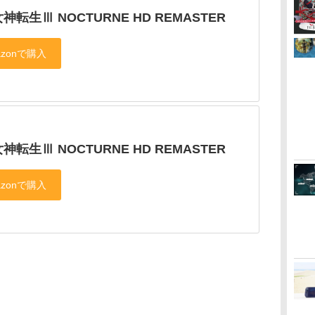
神転生Ⅲ NOCTURNE HD REMASTER
神転生Ⅲ NOCTURNE HD REMASTER