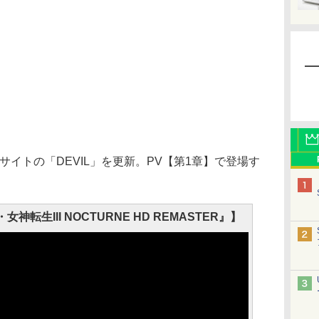
イトの「DEVIL」を更新。PV【第1章】で登場す
。
神転生III NOCTURNE HD REMASTER』】