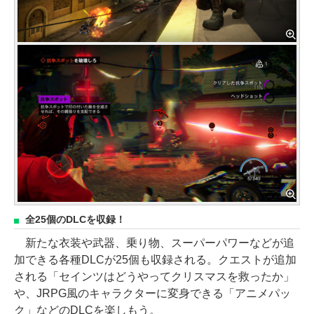
全25個のDLCを収録！
新たな衣装や武器、乗り物、スーパーパワーなどが追
加できる各種DLCが25個も収録される。クエストが追加
される「セインツはどうやってクリスマスを救ったか」
や、JRPG風のキャラクターに変身できる「アニメパッ
ク」などのDLCを楽しもう。