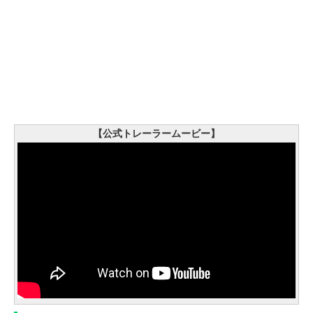
【公式トレーラームービー】