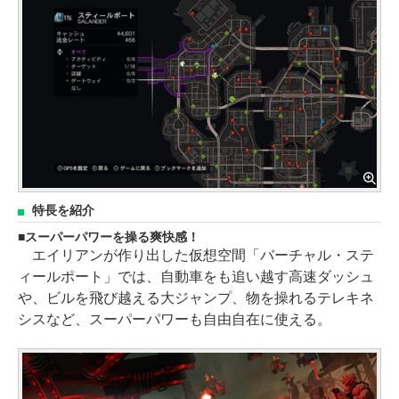
特長を紹介
スーパーパワーを操る爽快感！
エイリアンが作り出した仮想空間「バーチャル・ステ
ィールポート」では、自動車をも追い越す高速ダッシュ
や、ビルを飛び越える大ジャンプ、物を操れるテレキネ
シスなど、スーパーパワーも自由自在に使える。