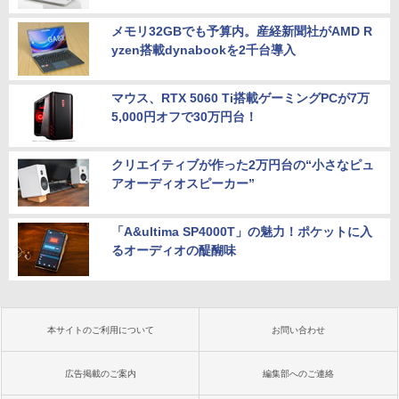
メモリ32GBでも予算内。産経新聞社がAMD R
yzen搭載dynabookを2千台導入
マウス、RTX 5060 Ti搭載ゲーミングPCが7万
5,000円オフで30万円台！
クリエイティブが作った2万円台の“小さなピュ
アオーディオスピーカー”
「A&ultima SP4000T」の魅力！ポケットに入
るオーディオの醍醐味
本サイトのご利用について
お問い合わせ
広告掲載のご案内
編集部へのご連絡