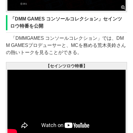
「DMM GAMES コンソールコレクション」セインツ
ロウ特番を公開
「DMMGAMES コンソールコレクション」では、DM
M GAMESプロデューサーと、MCを務める荒木美鈴さん
の熱いトークを見ることができる。
【セインツロウ特番】