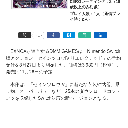
CEROレーティング：Z（18
歳以上のみ対象）
プレイ人数：1人（通信プレ
イ時：2人）
リスト
EXNOAが運営するDMM GAMESは、Nintendo Switch
版アクション「セインツロウIV リエレクテッド」の予約
受付を8月27日より開始した。価格は3,980円（税別）。
発売は11月26日の予定。
本作は、「セインツロウIV」に新たな衣装や武器、乗
り物、スーパーパワーなど、25本のダウンロードコンテ
ンツを収録したSwitch対応の新バージョンとなる。