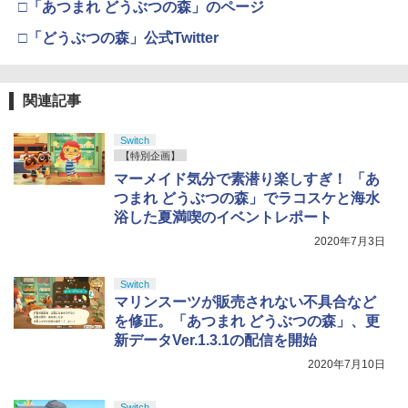
□「あつまれ どうぶつの森」のページ
□「どうぶつの森」公式Twitter
関連記事
Switch
【特別企画】
マーメイド気分で素潜り楽しすぎ！ 「あ
つまれ どうぶつの森」でラコスケと海水
浴した夏満喫のイベントレポート
2020年7月3日
Switch
マリンスーツが販売されない不具合など
を修正。「あつまれ どうぶつの森」、更
新データVer.1.3.1の配信を開始
2020年7月10日
Switch