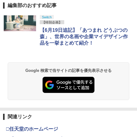
編集部のおすすめ記事
Switch
【特別企画】
【6月19日追記】「あつまれ どうぶつの
森」、世界の名画や企業マイデザイン作
品を一挙まとめて紹介！
Google 検索で当サイトの記事を優先表示させる
関連リンク
□任天堂のホームページ