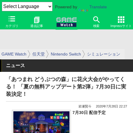
Powered by
Translate
カテゴリ
過去記事
検索
Impressサイト
GAME Watch
任天堂
Nintendo Switch
シミュレーション
ニュース
「あつまれ どうぶつの森」に花火大会がやってく
る！ 「夏の無料アップデート第2弾」7月30日に実
装決定！
岩瀬賢斗
2020年7月28日 22:27
7月30日 配信予定