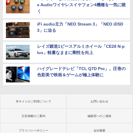
e Audioワイヤレスイヤフォン4機種を一気に聴
く
iFi audio主力「NEO Stream 3」「NEO iDSD
3」に迫る
レイズ鍛造1ピースアルミホイール「CE28 N-p
lus」軽量なままに剛性を向上
ハイグレードテレビ「TCL Q7D Pro」。圧巻の
色彩美で映画＆ゲームが極上体験に
本サイトのご利用について
お問い合わせ
広告掲載のご案内
編集部へのご連絡
プライバシーポリシー
会社概要