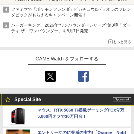
ライン販売開始
ファミマで「ポケモンフレンダ」ピカチュウ&ゼラオラのフレン
ダピックがもらえるキャンペーン開催！
バーガーキング、2026年“ワンパウンダーシリーズ”第3弾「ダー
ティ ザ・ワンパウンダー」を8月7日発売
「特製ガーリックマヨソース」を使用した超大型チーズバーガー
もっと見る
GAME Watch をフォローする
Special Site
マウス、RTX 5060 Ti搭載ゲーミングPCが7万
5,000円オフで30万円台！
エントリーなのに脅威の実力!「Osprey」Nobl