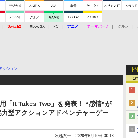
Switch2
Xbox SX
PC
アニメ
テーマパーク
グルメ
 Vita
3DS
アーケード
VR
アクション
1
PC用「It Takes Two」を発表！ “感情”が
協力型アクションアドベンチャーゲー
吹越友一
2020年6月19日 09:16