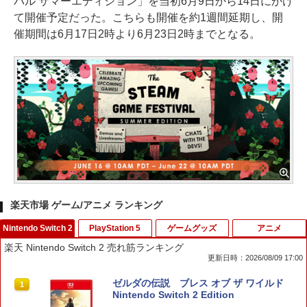
バル サマーエディション」を当初6月9日から14日にかけ
て開催予定だった。こちらも開催を約1週間延期し、開
催期間は6月17日2時より6月23日2時までとなる。
楽天市場 ゲーム/アニメ ランキング
Nintendo Switch 2
PlayStation 5
ゲームグッズ
アニメ
楽天 Nintendo Switch 2 売れ筋ランキング
更新日時：2026/08/09 17:00
ゼルダの伝説 ブレス オブ ザ ワイルド
1
Nintendo Switch 2 Edition