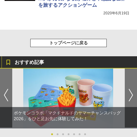
を旅するアクションゲーム
2020年6月19日
トップページに戻る
おすすめ記事
ポケモンコラボ「マクドナルドのサマーチャンスバッグ
2026」をひと足お先に体験してみた！
●
●
●
●
●
●
●