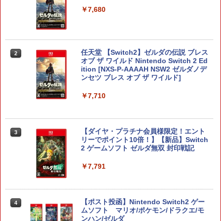
￥7,680
任天堂 【Switch2】ゼルダの伝説 ブレス
2
オブ ザ ワイルド Nintendo Switch 2 Ed
ition [NXS-P-AAAAH NSW2 ゼルダノデ
ンセツ ブレス オブ ザ ワイルド]
￥7,710
【ダイヤ・プラチナ会員様限定！エント
3
リーでポイント10倍！】【新品】Switch
2 ゲームソフト ゼルダ無双 封印戦記
￥7,791
【ポスト投函】Nintendo Switch2 ゲー
4
ムソフト マリオ/ポケモン/ドラクエ/モ
ンハン/ゼルダ