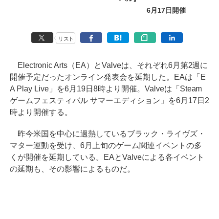
6月17日開催
リスト
Electronic Arts（EA）とValveは、それぞれ6月第2週に
開催予定だったオンライン発表会を延期した。EAは「E
A Play Live」を6月19日8時より開催。Valveは「Steam
ゲームフェスティバル サマーエディション」を6月17日2
時より開催する。
昨今米国を中心に過熱しているブラック・ライヴズ・
マター運動を受け、6月上旬のゲーム関連イベントの多
くが開催を延期している。EAとValveによる各イベント
の延期も、その影響によるものだ。