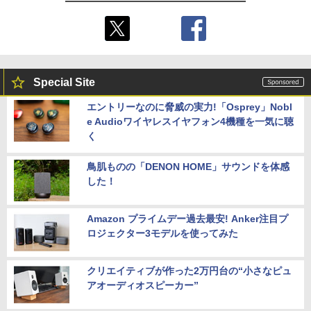
Special Site
エントリーなのに脅威の実力!「Osprey」Nobl
e Audioワイヤレスイヤフォン4機種を一気に聴
く
鳥肌ものの「DENON HOME」サウンドを体感
した！
Amazon プライムデー過去最安! Anker注目プ
ロジェクター3モデルを使ってみた
クリエイティブが作った2万円台の“小さなピュ
アオーディオスピーカー”