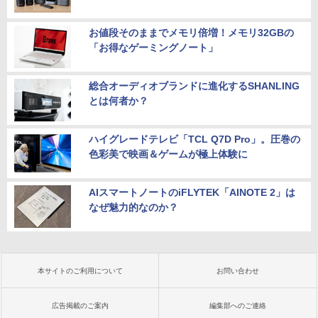
お値段そのままでメモリ倍増！メモリ32GBの
「お得なゲーミングノート」
総合オーディオブランドに進化するSHANLING
とは何者か？
ハイグレードテレビ「TCL Q7D Pro」。圧巻の
色彩美で映画＆ゲームが極上体験に
AIスマートノートのiFLYTEK「AINOTE 2」は
なぜ魅力的なのか？
本サイトのご利用について
お問い合わせ
広告掲載のご案内
編集部へのご連絡