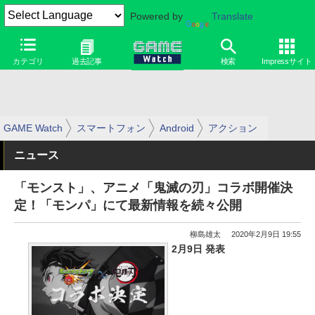
Powered by
Translate
カテゴリ
過去記事
検索
Impressサイト
GAME Watch
スマートフォン
Android
アクション
ニュース
「モンスト」、アニメ「鬼滅の刃」コラボ開催決
定！「モンパ」にて最新情報を続々公開
柳島雄太
2020年2月9日 19:55
2月9日 発表