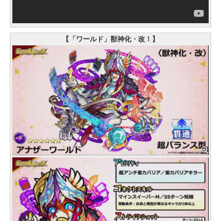
【「ワールド」獣神化・改！】