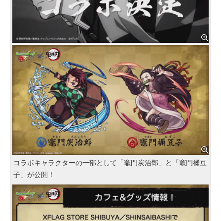
コラボキャラクターの一部として「竈門炭治郎」と「竈門禰豆
子」が公開！