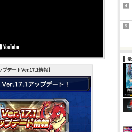
最
プデートVer.17.1情報】