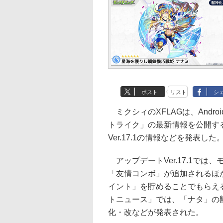
ポスト
リスト
シ
ミクシィのXFLAGは、Andro
トライク」の最新情報を公開す
Ver.17.1の情報などを発表した
アップデートVer.17.1では
「友情コンボ」が追加されるほ
イント」を貯めることでもらえ
トニュース」では、「ナタ」の
化・改などが発表された。