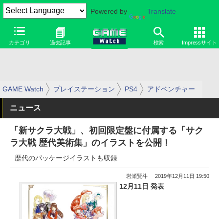
Powered by
Translate
カテゴリ
過去記事
検索
Impressサイト
GAME Watch
プレイステーション
PS4
アドベンチャー
ニュース
「新サクラ大戦」、初回限定盤に付属する「サク
ラ大戦 歴代美術集」のイラストを公開！
歴代のパッケージイラストも収録
岩瀬賢斗
2019年12月11日 19:50
12月11日 発表