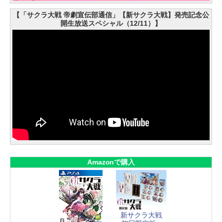
【「サクラ大戦 帝劇宣伝部通信」【新サクラ大戦】発売記念公
開生放送スペシャル（12/11）】
Amazonで購入
新サクラ大戦