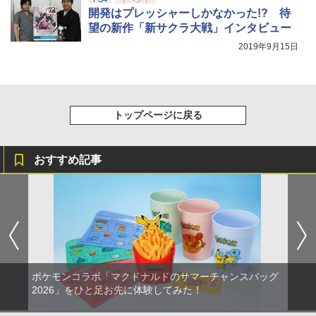
開発はプレッシャーしかなかった!? 待
望の新作「新サクラ大戦」インタビュー
2019年9月15日
トップページに戻る
おすすめ記事
ポケモンコラボ「マクドナルドのサマーチャンスバッグ
2026」をひと足お先に体験してみた！