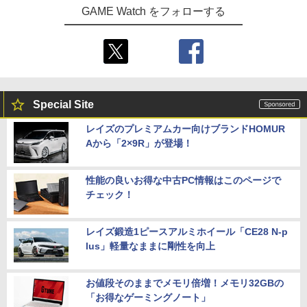
GAME Watch をフォローする
Special Site
レイズのプレミアムカー向けブランドHOMUR
Aから「2×9R」が登場！
性能の良いお得な中古PC情報はこのページで
チェック！
レイズ鍛造1ピースアルミホイール「CE28 N-p
lus」軽量なままに剛性を向上
お値段そのままでメモリ倍増！メモリ32GBの
「お得なゲーミングノート」