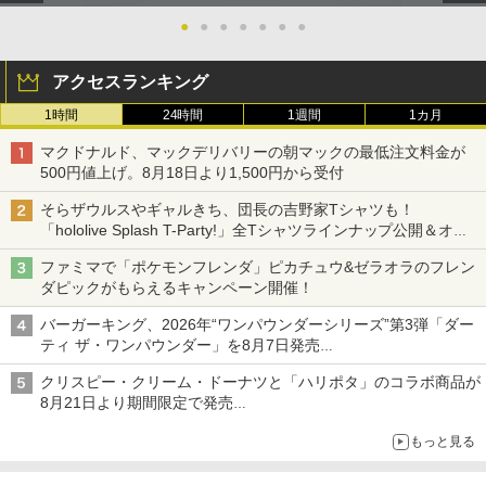
●
●
●
●
●
●
●
アクセスランキング
1時間
24時間
1週間
1カ月
マクドナルド、マックデリバリーの朝マックの最低注文料金が
500円値上げ。8月18日より1,500円から受付
そらザウルスやギャルきち、団長の吉野家Tシャツも！
「hololive Splash T-Party!」全Tシャツラインナップ公開＆オン
ライン販売開始
ファミマで「ポケモンフレンダ」ピカチュウ&ゼラオラのフレン
ダピックがもらえるキャンペーン開催！
バーガーキング、2026年“ワンパウンダーシリーズ”第3弾「ダー
ティ ザ・ワンパウンダー」を8月7日発売
「特製ガーリックマヨソース」を使用した超大型チーズバーガー
クリスピー・クリーム・ドーナツと「ハリポタ」のコラボ商品が
8月21日より期間限定で発売
組分け帽子ドーナツなど見た目も楽しい商品が登場
もっと見る