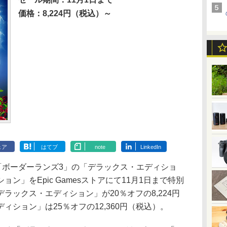
価格：8,224円（税込）～
ェア
はてブ
note
LinkedIn
「ボーダーランズ3」の「デラックス・エディショ
ン」をEpic Gamesストアにて11月1日まで特別
ラックス・エディション」が20％オフの8,224円
ション」は25％オフの12,360円（税込）。