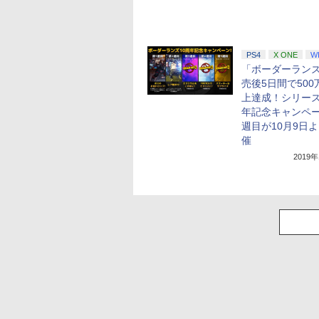
PS4
X ONE
W
「ボーダーランズ
売後5日間で500
上達成！シリーズ
年記念キャンペー
週目が10月9日
催
2019