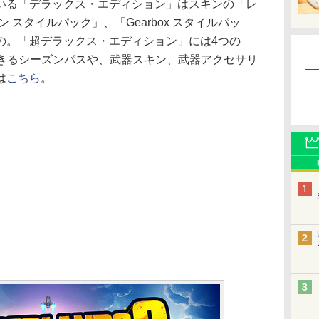
る「デラックス・エディション」はスキンの「レ
 スタイルパック」、「Gearbox スタイルパッ
の。「超デラックス・エディション」には4つの
できるシーズンパスや、武器スキン、武器アクセサリ
は
こちら
。