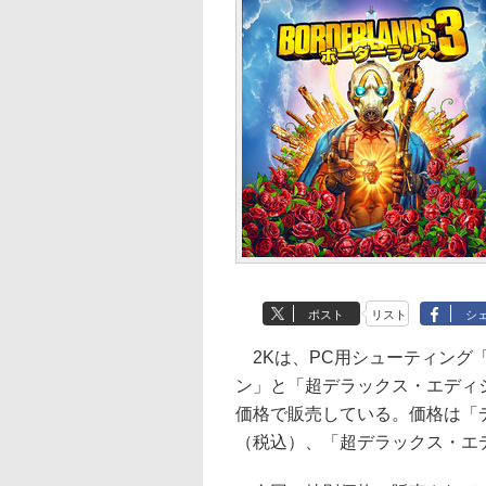
ポスト
リスト
シ
2Kは、PC用シューティング
ン」と「超デラックス・エディショ
価格で販売している。価格は「デ
（税込）、「超デラックス・エディ