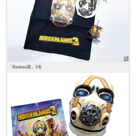
「Badass賞」3名