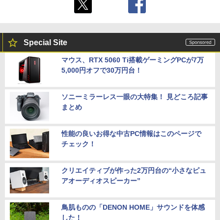
Special Site
マウス、RTX 5060 Ti搭載ゲーミングPCが7万
5,000円オフで30万円台！
ソニーミラーレス一眼の大特集！ 見どころ記事
まとめ
性能の良いお得な中古PC情報はこのページで
チェック！
クリエイティブが作った2万円台の“小さなピュ
アオーディオスピーカー”
鳥肌ものの「DENON HOME」サウンドを体感
した！