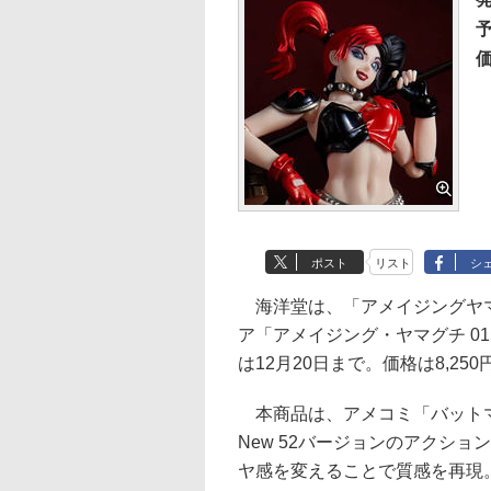
予
価
ポスト
リスト
シ
海洋堂は、「アメイジングヤマ
ア「アメイジング・ヤマグチ 0
は12月20日まで。価格は8,25
本商品は、アメコミ「バットマ
New 52バージョンのアクシ
ヤ感を変えることで質感を再現