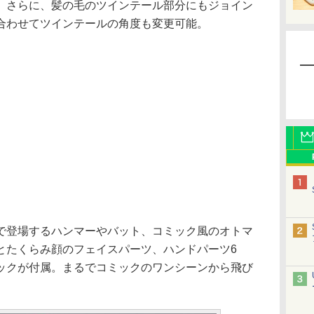
。さらに、髪の毛のツインテール部分にもジョイン
合わせてツインテールの角度も変更可能。
登場するハンマーやバット、コミック風のオトマ
とたくらみ顔のフェイスパーツ、ハンドパーツ6
ックが付属。まるでコミックのワンシーンから飛び
。