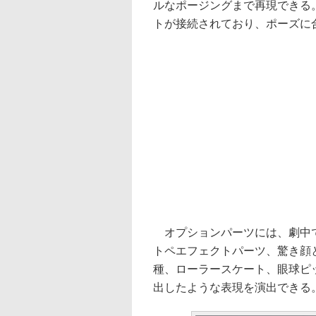
ルなポージングまで再現できる
トが接続されており、ポーズに
オプションパーツには、劇中で
トペエフェクトパーツ、驚き顔
種、ローラースケート、眼球ピ
出したような表現を演出できる