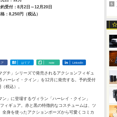
約受付：8月2日～12月20日
格：8,250円（税込）
ェア
はてブ
note
LinkedIn
グチ」シリーズで発売されるアクションフィギュ
15 ハーレイ・クイン」を12月に発売する。予約受付
0円（税込）。
ン」に登場するヴィラン「ハーレイ・クイン」
ョンフィギュア。赤と黒の特徴的なコスチュームは、ツ
。全身を使ったアクションポーズから可愛くコミカ