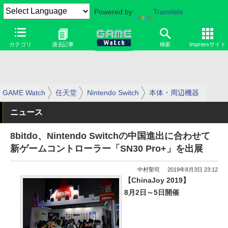
Powered by
Translate
カテゴリ
過去記事
検索
Impressサイト
GAME Watch
任天堂
Nintendo Switch
本体・周辺機器
ニュース
8bitdo、Nintendo Switchの中国進出に合わせて
新ゲームコントローラー「SN30 Pro+」を出展
中村聖司
2019年8月3日 23:12
【ChinaJoy 2019】
8月2日～5日開催