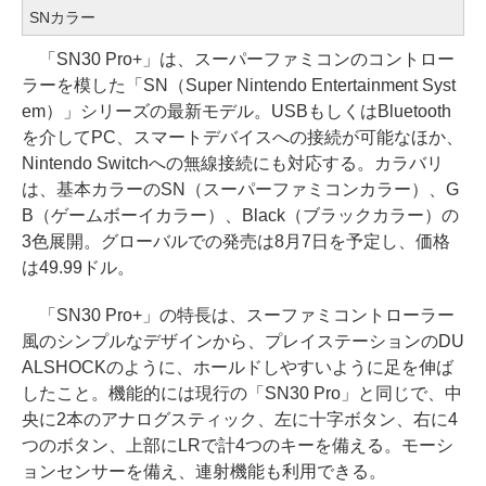
SNカラー
「SN30 Pro+」は、スーパーファミコンのコントロー
ラーを模した「SN（Super Nintendo Entertainment Syst
em）」シリーズの最新モデル。USBもしくはBluetooth
を介してPC、スマートデバイスへの接続が可能なほか、
Nintendo Switchへの無線接続にも対応する。カラバリ
は、基本カラーのSN（スーパーファミコンカラー）、G
B（ゲームボーイカラー）、Black（ブラックカラー）の
3色展開。グローバルでの発売は8月7日を予定し、価格
は49.99ドル。
「SN30 Pro+」の特長は、スーファミコントローラー
風のシンプルなデザインから、プレイステーションのDU
ALSHOCKのように、ホールドしやすいように足を伸ば
したこと。機能的には現行の「SN30 Pro」と同じで、中
央に2本のアナログスティック、左に十字ボタン、右に4
つのボタン、上部にLRで計4つのキーを備える。モーシ
ョンセンサーを備え、連射機能も利用できる。