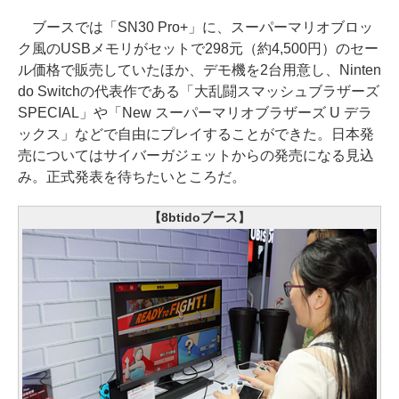
ブースでは「SN30 Pro+」に、スーパーマリオブロッ
ク風のUSBメモリがセットで298元（約4,500円）のセー
ル価格で販売していたほか、デモ機を2台用意し、Ninten
do Switchの代表作である「大乱闘スマッシュブラザーズ
SPECIAL」や「New スーパーマリオブラザーズ U デラ
ックス」などで自由にプレイすることができた。日本発
売についてはサイバーガジェットからの発売になる見込
み。正式発表を待ちたいところだ。
【8btidoブース】