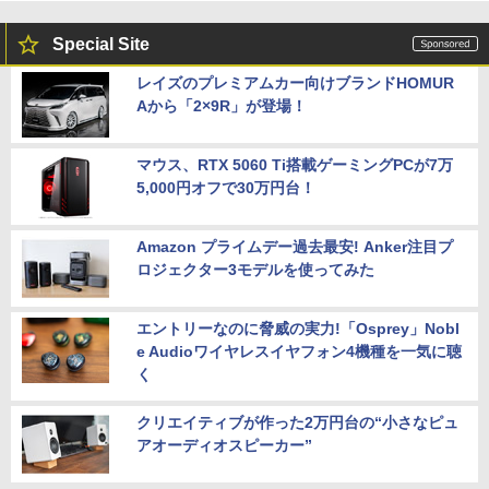
Special Site
レイズのプレミアムカー向けブランドHOMUR
Aから「2×9R」が登場！
マウス、RTX 5060 Ti搭載ゲーミングPCが7万
5,000円オフで30万円台！
Amazon プライムデー過去最安! Anker注目プ
ロジェクター3モデルを使ってみた
エントリーなのに脅威の実力!「Osprey」Nobl
e Audioワイヤレスイヤフォン4機種を一気に聴
く
クリエイティブが作った2万円台の“小さなピュ
アオーディオスピーカー”