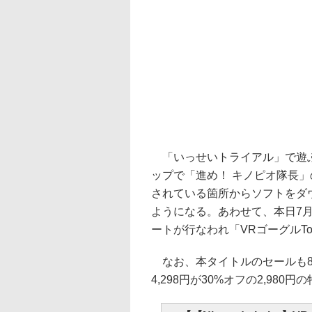
「いっせいトライアル」で遊ぶために
ップで「進め！ キノピオ隊長
されている箇所からソフトをダ
ようになる。あわせて、本日7月
ートが行なわれ「VRゴーグルTo
なお、本タイトルのセールも8月
4,298円が30%オフの2,9