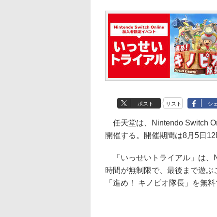
ポスト
リスト
シ
任天堂は、Nintendo Swit
開催する。開催期間は8月5日12
「いっせいトライアル」は、Ninte
時間が無制限で、最後まで遊ぶ
「進め！ キノピオ隊長」を無