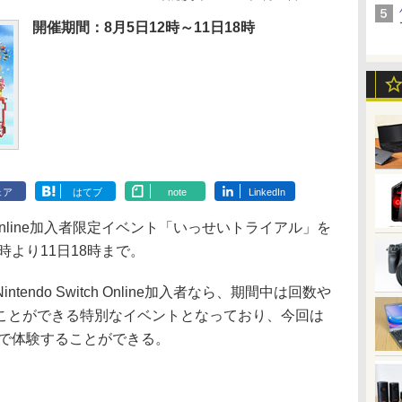
開催期間：8月5日12時～11日18時
ェア
はてブ
note
LinkedIn
ch Online加入者限定イベント「いっせいトライアル」を
時より11日18時まで。
ndo Switch Online加入者なら、期間中は回数や
ことができる特別なイベントとなっており、今回は
料で体験することができる。