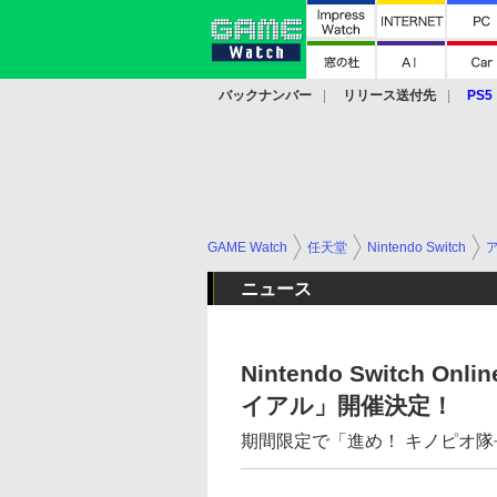
バックナンバー
リリース送付先
PS5
モバイル
eスポーツ
クラウド
PS
GAME Watch
任天堂
Nintendo Switch
ニュース
Nintendo Switch
イアル」開催決定！
期間限定で「進め！ キノピオ