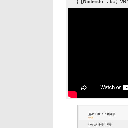
【【Nintendo Labo