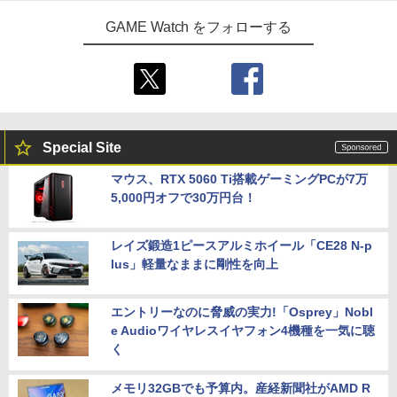
GAME Watch をフォローする
Special Site
マウス、RTX 5060 Ti搭載ゲーミングPCが7万
5,000円オフで30万円台！
レイズ鍛造1ピースアルミホイール「CE28 N-p
lus」軽量なままに剛性を向上
エントリーなのに脅威の実力!「Osprey」Nobl
e Audioワイヤレスイヤフォン4機種を一気に聴
く
メモリ32GBでも予算内。産経新聞社がAMD R