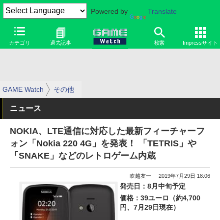
Powered by
Translate
カテゴリ
過去記事
検索
Impressサイト
GAME Watch
その他
ニュース
NOKIA、LTE通信に対応した最新フィーチャーフ
ォン「Nokia 220 4G」を発表！ 「TETRIS」や
「SNAKE」などのレトロゲーム内蔵
吹越友一
2019年7月29日 18:06
発売日：8月中旬予定
価格：39ユーロ（約4,700
円、7月29日現在）