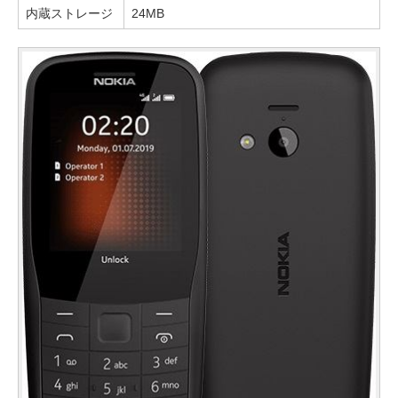
内蔵ストレージ
24MB