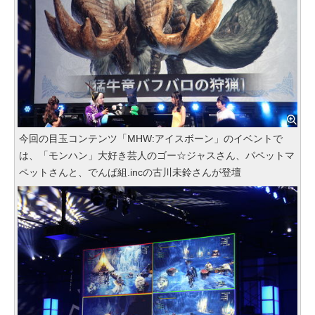
今回の目玉コンテンツ「MHW:アイスボーン」のイベントで
は、「モンハン」大好き芸人のゴー☆ジャスさん、パペットマ
ペットさんと、でんぱ組.incの古川未鈴さんが登壇