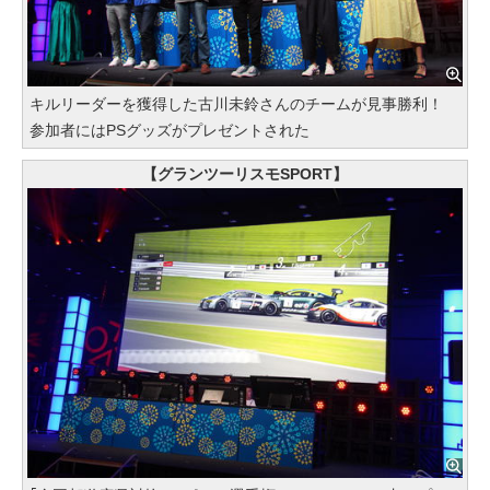
キルリーダーを獲得した古川未鈴さんのチームが見事勝利！
参加者にはPSグッズがプレゼントされた
【グランツーリスモSPORT】