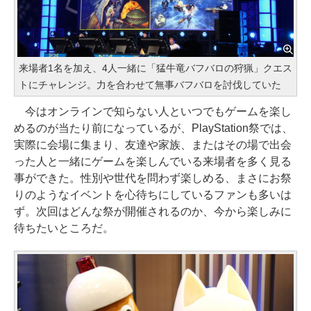
来場者1名を加え、4人一緒に「猛牛竜バフバロの狩猟」クエス
トにチャレンジ。力を合わせて無事バフバロを討伐していた
今はオンラインで知らない人といつでもゲームを楽し
めるのが当たり前になっているが、PlayStation祭では、
実際に会場に集まり、友達や家族、またはその場で出会
った人と一緒にゲームを楽しんでいる来場者を多く見る
事ができた。性別や世代を問わず楽しめる、まさにお祭
りのようなイベントを心待ちにしているファンも多いは
ず。次回はどんな祭が開催されるのか、今から楽しみに
待ちたいところだ。