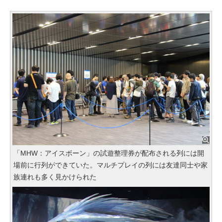
「MHW：アイスボーン」の試遊整理券が配布される列には開
場前に行列ができていた。マルチプレイの列には友達同士や家
族連れも多く見かけられた