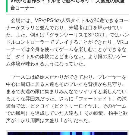
VRから新作タイトルまで遊べちゃう！ 大盛況の試遊
台コーナー
会場には、VRやPS4の人気タイトルが試遊できるコー
ナーがズラリと並んでおり、来場者は目を輝かせてい
た。また、例えば「グランツーリスモSPORT」ではハン
ドルコントローラーでプレイすることができたり、VRコ
ーナーでは全身を使ってゲームを楽しむことができるな
ど、タイトルの体験にとどまらない、より幅の広いゲー
ム体験が味わえるようになっていた。
ブースには終始人だかりができており、プレーヤーを
中心に周辺に居る人達もそのプレイを背後から見守り、
まるで友達の家に集まりみんなでワイワイと楽しんでい
るような雰囲気だった。さらに「フォートナイト」の試
遊台では、ビクロイ（ビクトリーロイヤル、そのゲーム
での勝利）を達成していた人達も！ その瞬間、拍手と歓
声が上がり周囲は大盛り上がりだった。