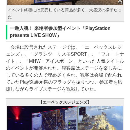
イベント終盤には完売している商品が多く、大盛況の様子だっ
た
一遊入魂！ 来場者参加型イベント「PlayStation
presents LIVE SHOW」
会場に設営されたステージでは、「エーペックスレジ
ェンズ」、「グランツーリスモSPORT」、「フォートナ
イト」、「MHW：アイスボーン」といった人気タイトル
のイベントが開催された。観客席はステージを楽しみに
している多くの人で埋め尽くされ、観客は会場で配られ
ていたPlayStation祭のフラッグを振りつつ、参加者を応
援しながらライブステージを観戦していた。
【エーペックスレジェンズ】