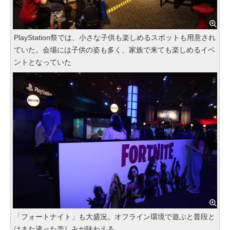
PlayStation祭では、小さな子供も楽しめるスポットも用意され
ていた。会場には子供の姿も多く、家族で来ても楽しめるイベ
ントとなっていた
「フォートナイト」も大盛況。オフライン環境で遊ぶと普段と
はまた違った楽しみが味わえる