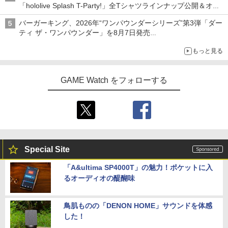
「hololive Splash T-Party!」全Tシャツラインナップ公開＆オン
ライン販売開始
バーガーキング、2026年“ワンパウンダーシリーズ”第3弾「ダー
ティ ザ・ワンパウンダー」を8月7日発売
「特製ガーリックマヨソース」を使用した超大型チーズバーガー
もっと見る
GAME Watch をフォローする
Special Site
「A&ultima SP4000T」の魅力！ポケットに入
るオーディオの醍醐味
鳥肌ものの「DENON HOME」サウンドを体感
した！