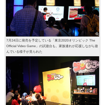
7月24日に発売を予定している「東京2020オリンピック The
Official Video Game」の試遊台も。家族連れが応援しながら遊
んでいる様子が見られた