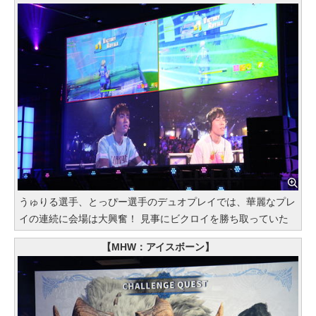
うゅりる選手、とっぴー選手のデュオプレイでは、華麗なプレ
イの連続に会場は大興奮！ 見事にビクロイを勝ち取っていた
【MHW：アイスボーン】