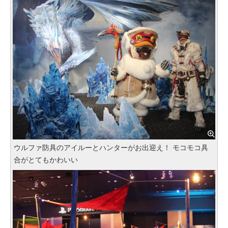
ウルファ防具のアイルーとハンターがお出迎え！ モコモコ具
合がとてもかわいい