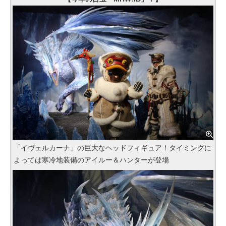
「イヴェルカーナ」の巨大なヘッドフィギュア！タイミングに
よっては寒冷地装備のアイルー＆ハンターが登場