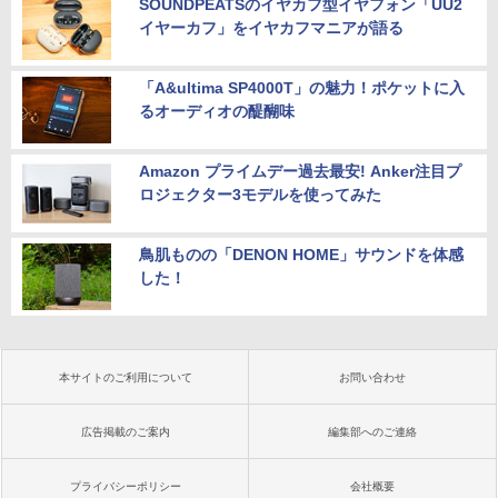
SOUNDPEATSのイヤカフ型イヤフォン「UU2
イヤーカフ」をイヤカフマニアが語る
「A&ultima SP4000T」の魅力！ポケットに入
るオーディオの醍醐味
Amazon プライムデー過去最安! Anker注目プ
ロジェクター3モデルを使ってみた
鳥肌ものの「DENON HOME」サウンドを体感
した！
本サイトのご利用について
お問い合わせ
広告掲載のご案内
編集部へのご連絡
プライバシーポリシー
会社概要