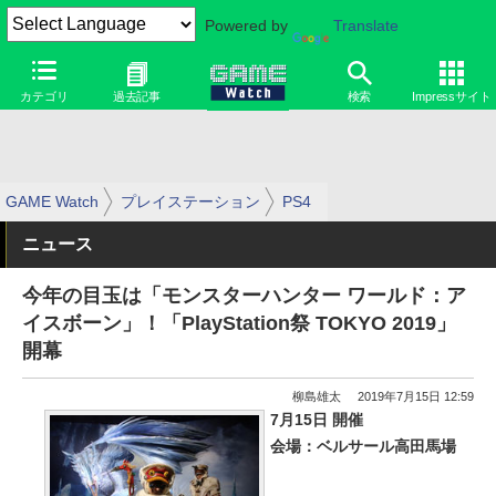
Powered by
Translate
カテゴリ
過去記事
検索
Impressサイト
GAME Watch
プレイステーション
PS4
ニュース
今年の目玉は「モンスターハンター ワールド：ア
イスボーン」！「PlayStation祭 TOKYO 2019」
開幕
柳島雄太
2019年7月15日 12:59
7月15日 開催
会場：ベルサール高田馬場