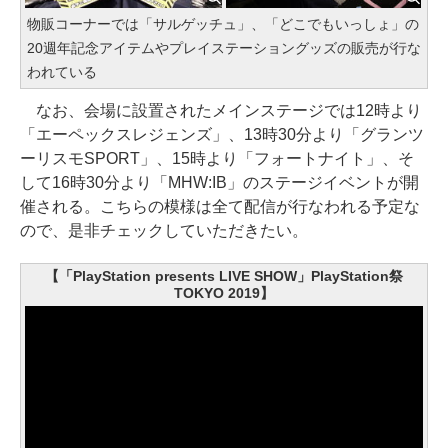
物販コーナーでは「サルゲッチュ」、「どこでもいっしょ」の
20週年記念アイテムやプレイステーショングッズの販売が行な
われている
なお、会場に設置されたメインステージでは12時より
「エーペックスレジェンズ」、13時30分より「グランツ
ーリスモSPORT」、15時より「フォートナイト」、そ
して16時30分より「MHW:IB」のステージイベントが開
催される。こちらの模様は全て配信が行なわれる予定な
ので、是非チェックしていただきたい。
【「PlayStation presents LIVE SHOW」PlayStation祭
TOKYO 2019】