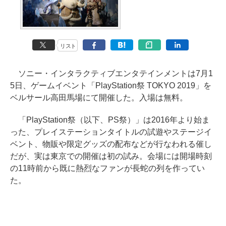
リスト
ソニー・インタラクティブエンタテインメントは7月1
5日、ゲームイベント「PlayStation祭 TOKYO 2019」を
ベルサール高田馬場にて開催した。入場は無料。
「PlayStation祭（以下、PS祭）」は2016年より始ま
った、プレイステーションタイトルの試遊やステージイ
ベント、物販や限定グッズの配布などが行なわれる催し
だが、実は東京での開催は初の試み。会場には開場時刻
の11時前から既に熱烈なファンが長蛇の列を作ってい
た。