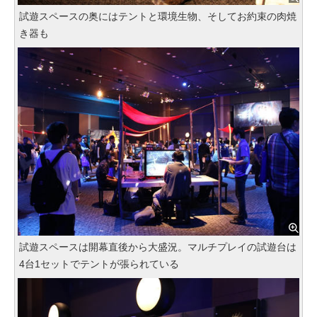
試遊スペースの奥にはテントと環境生物、そしてお約束の肉焼
き器も
試遊スペースは開幕直後から大盛況。マルチプレイの試遊台は
4台1セットでテントが張られている