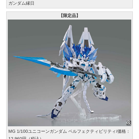
ガンダム縁日
【限定品】
MG 1/100ユニコーンガンダム ペルフェクティビリティ/価格：
12,960円（税込）