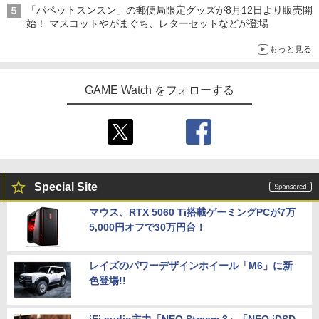
「パペットスンスン」の郵便局限定グッズが8月12日より販売開
始！ マスコットやがまぐち、レターセットなどが登場
もっと見る
GAME Watch をフォローする
Special Site
マウス、RTX 5060 Ti搭載ゲーミングPCが7万
5,000円オフで30万円台！
レイズのパワーデザインホイール「M6」に新
色登場!!
iFi audio主力「NEO Stream 3」「NEO iDSD