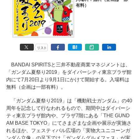
有料）
リスト
BANDAI SPIRITSと三井不動産商業マネジメントは、
「ガンダム夏祭り2019」をダイバーシティ東京プラザ館
内にて7月20日より9月1日にかけて開始する。入場料は
無料（企画は一部有料）。
「ガンダム夏祭り2019」は「機動戦士ガンダム」の40
周年を記念して行なわれるもので、期間中はダイバーシ
ティ東京プラザ館内や、プラザ7階にある「THE GUND
AM BASE TOKYO」にてさまざまな企画や展示が実施さ
れるほか、フェスティバル広場の「実物大ユニコーンガ
ンダム立像」の足下では「ガンダムグルメフェス」が実