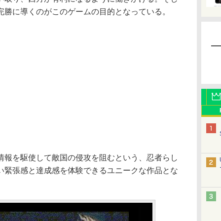
完勝に導くのがこのゲームの目的となっている。
報を駆使して敵国の侵攻を阻むという、忍者らし
い緊張感と達成感を体験できるユニークな作品とな