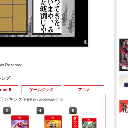
hts Reserved.
キング
tion 5
ゲームグッズ
アニメ
売れ筋ランキング
更新日時：2026/08/08 07:00
3
4
5
6