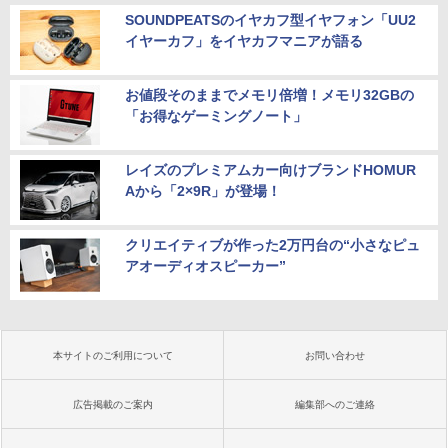
SOUNDPEATSのイヤカフ型イヤフォン「UU2
イヤーカフ」をイヤカフマニアが語る
お値段そのままでメモリ倍増！メモリ32GBの
「お得なゲーミングノート」
レイズのプレミアムカー向けブランドHOMUR
Aから「2×9R」が登場！
クリエイティブが作った2万円台の“小さなピュ
アオーディオスピーカー”
本サイトのご利用について
お問い合わせ
広告掲載のご案内
編集部へのご連絡