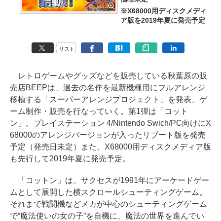
※X68000用ディスクメディ
ア版を2019年夏に発売予定
リスト
レトロゲームやグッズなどを販売している秋葉原の販
売店BEEPは、過去の名作を最新機種用にフルアレンジ
移植する「スーパーアレンジプロジェクト」を発表、ゲ
ーム制作・販売を行なっていく。第1弾は「コット
ン」。プレイステーション 4/Nintendo Swich/PC向けにX
68000のアレンジバージョンが入ったリブート版を発売
予定（発売日未定）また、X68000用ディスクメディア版
も先行して2019年夏に発売予定。
「コットン」は、サクセスが1991年にアーケードゲー
ムとして展開した横スクロールシューティングゲーム。
それまで戦闘機などメカが中心のシューティングゲーム
で“魔法使いの女の子”を自機に、魔法の世界を進んでい