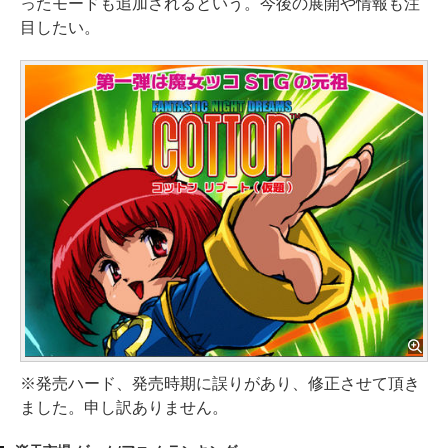
ったモードも追加されるという。今後の展開や情報も注
目したい。
※発売ハード、発売時期に誤りがあり、修正させて頂き
ました。申し訳ありません。