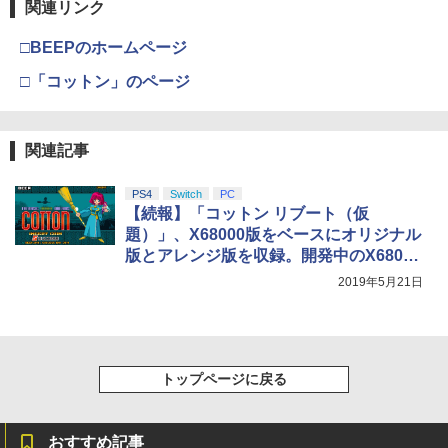
関連リンク
□BEEPのホームページ
□「コットン」のページ
関連記事
PS4
Switch
PC
【続報】「コットン リブート（仮
題）」、X68000版をベースにオリジナル
版とアレンジ版を収録。開発中のX68000
版スクリーンショットを公開
2019年5月21日
トップページに戻る
おすすめ記事