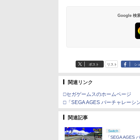
Google
ポスト
リスト
シ
関連リンク
□セガゲームスのホームページ
□「SEGA AGES バーチャレー
関連記事
Switch
「SEGA AGES 