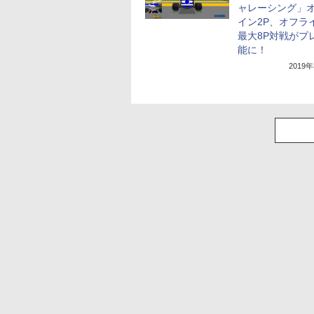
ャレーシング」
イン2P、オフラ
最大8P対戦がプ
能に！
2019