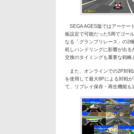
SEGA AGES版ではアーケ
板設定で可能だった5周でゴー
なる「グランプリレース」の2
耗しハンドリングに影響が出る
交換のタイミングも重要な戦略
また、オンラインでの2P対戦に加え
を使用して最大8Pによる対戦が
て、リプレイ保存・再生機能も