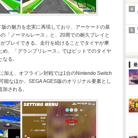
ード版の魅力を忠実に再現しており、アーケードの基
ルの「ノーマルレース」と、20周での耐久プレイと
種がプレイできる。走行を続けることでタイヤが摩
ため、「グランプリレース」ではピットでのタイヤ
となる。
最
、オフライン対戦では1台のNintendo Switch
可能なほか、SEGA AGES版のオリジナル要素とし
追加される。