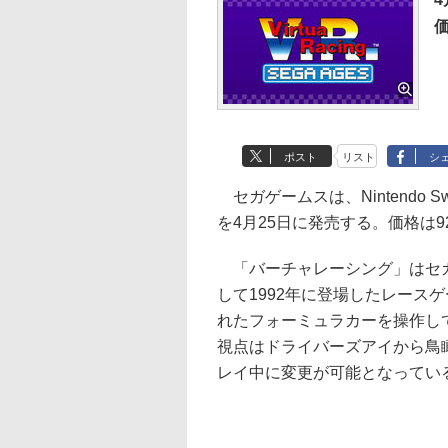
ポスト
リスト
シ
セガゲームスは、Nintendo S
を4月25日に発売する。価格は9
「バーチャレーシング」はセガの
して1992年に登場したレース
れたフォーミュラカーを操作し
視点はドライバーズアイから鳥
レイ中に変更が可能となってい