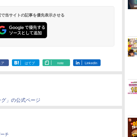
 検索で当サイトの記事を優先表示させる
ェア
はてブ
note
LinkedIn
シング」の公式ページ
バーチ