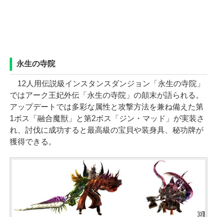
永生の寺院
12人用伝説級インスタンスダンジョン「永生の寺院」
ではアーク王妃外伝「永生の寺院」の顛末が語られる。
アップデートでは多彩な属性と攻撃方法を兼ね備えた第
1ボス「融合魔獣」と第2ボス「ジン・マッド」が実装さ
れ、討伐に成功すると最高級の宝貝や装身具、秘功牌が
獲得できる。