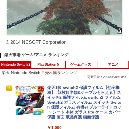
© 2014 NCSOFT Corporation.
楽天市場 ゲーム/アニメ ランキング
Nintendo Switch 2
PlayStation 5
ゲームグッズ
アニメ
楽天 Nintendo Switch 2 売れ筋ランキング
更新日時：2026/08/09 08:00
楽天1位 switch2 保護フィルム【他全機
1
種】【2枚目半額&ケーブルもらえる】ス
イッチ2 保護フィルム switch2 フィルム
Switch2 ガラスフィルム スイッチ Switc
h 保護フィルム 有機el ブルーライトカッ
ト シート 本体 ガラス lite ケース カバー
保護 画面 液晶保護 画面保護
￥1,000