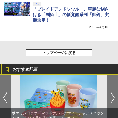
PC
「ブレイドアンドソウル」、華麗な剣さ
ばき「剣術士」の新覚醒系列「御剣」実
装決定！
2019年4月10日
トップページに戻る
おすすめ記事
ポケモンコラボ「マクドナルドのサマーチャンスバッグ