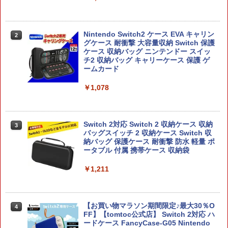
Nintendo Switch2 ケース EVA キャリン
2
グケース 耐衝撃 大容量収納 Switch 保護
ケース 収納バッグ ニンテンドー スイッ
チ2 収納バッグ キャリーケース 保護 ゲ
ームカード
￥1,078
Switch 2対応 Switch 2 収納ケース 収納
3
バッグスイッチ 2 収納ケース Switch 収
納バッグ 保護ケース 耐衝撃 防水 軽量 ポ
ータブル 付属 携帯ケース 収納袋
￥1,211
【お買い物マラソン期間限定♪最大30％O
4
FF】【tomtoc公式店】 Switch 2対応 ハ
ードケース FancyCase-G05 Nintendo