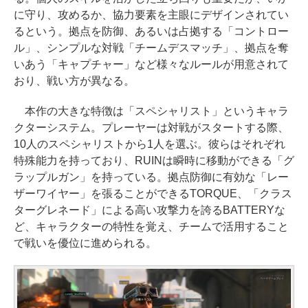
に守り、攻めるか、協力要素を主眼にデザインされてい
るという。拠点を防御、あるいは占拠する「コントロー
ル」、シンプルな対戦「チームデスマッチ」、拠点を奪
いあう「キャプチャー」など様々なルールが用意されて
おり、戦い方が異なる。
本作の大きな特徴は「スペシャリスト」というキャラ
クターシステム。プレーヤーは対戦がスタートする際、
10人のスペシャリストから1人を選ぶ。彼らはそれぞれ
特殊能力を持っており、RUINは瞬時に移動ができる「グ
ラップルガン」を持っている。拠点防御に有効な「レー
ザーワイヤー」を張ることができるTORQUE、「クラス
ターグレネード」による高い攻撃力を誇るBATTERYな
ど、キャラクターの特性を覚え、チームで活用すること
で戦いを優位に進められる。