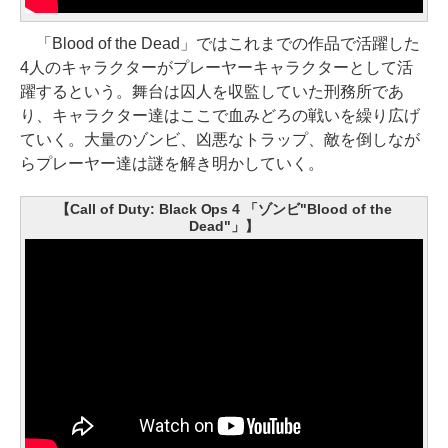
「Blood of the Dead」ではこれまでの作品で活躍した
4人のキャラクターがプレーヤーキャラクターとして活
躍するという。舞台は囚人を収監していた刑務所であ
り、キャラクター達はここで血みどろの戦いを繰り広げ
ていく。大量のゾンビ、凶悪なトラップ、敵を倒しなが
らプレーヤー達は謎を解き明かしていく。
【Call of Duty: Black Ops 4 「ゾンビ"Blood of the
Dead"」】