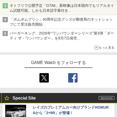
ネトフリで公開予定「GTA6」新映像は日本国内でもリアルタイ
ム試聴可能。しかも日本語字幕付き
Netflixから公式回答あり
「ポムポムプリン」30周年記念グッズが郵便局のネットショッ
プにて受注販売開始
「おもちもちもちクッション」など今年だけの限定商品が登場
バーガーキング、2026年“ワンパウンダーシリーズ”第3弾「ダー
ティ ザ・ワンパウンダー」を8月7日発売
「特製ガーリックマヨソース」を使用した超大型チーズバーガー
もっと見る
GAME Watch をフォローする
Special Site
レイズのプレミアムカー向けブランドHOMUR
Aから「2×9R」が登場！