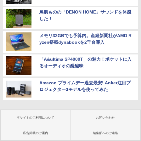
鳥肌ものの「DENON HOME」サウンドを体感
した！
メモリ32GBでも予算内。産経新聞社がAMD R
yzen搭載dynabookを2千台導入
「A&ultima SP4000T」の魅力！ポケットに入
るオーディオの醍醐味
Amazon プライムデー過去最安! Anker注目プ
ロジェクター3モデルを使ってみた
本サイトのご利用について
お問い合わせ
広告掲載のご案内
編集部へのご連絡