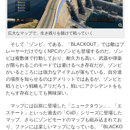
広大なマップで、生き残りを賭けて戦っていく
そして「ゾンビ」である。「BLACKOUT」では敵はプ
レーヤーだけでなくNPCのゾンビも登場するのだ。ゾン
ビは複数体で行動しており、耐久力も高い。武器や弾薬
が限られるこのモードでは避けるべき存在だが、ゾンビ
がいるところには強力なアイテムが落ちている。自分達
の場所を知らせるのはデメリットではあるが、ゾンビと
戦うという戦略もアリだろう。戦いにアクシデントをも
たらす存在としても興味深い。
マップには以前に登場した「ニュークタウン」、「エ
ステート」といった過去の「CoD」シリーズに登場した
マップ、さらにゾンビモードのマップも組み込まれてお
り、ファンには楽しいマップになっている。「BLACKO