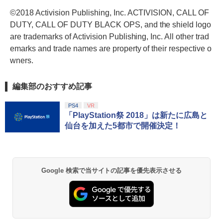
©2018 Activision Publishing, Inc. ACTIVISION, CALL OF
DUTY, CALL OF DUTY BLACK OPS, and the shield logo
are trademarks of Activision Publishing, Inc. All other trad
emarks and trade names are property of their respective o
wners.
編集部のおすすめ記事
PS4
VR
「PlayStation祭 2018」は新たに広島と
仙台を加えた5都市で開催決定！
Google 検索で当サイトの記事を優先表示させる