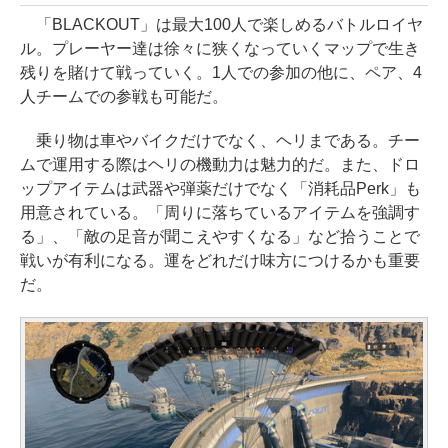
「BLACKOUT」は最大100人で楽しめるバトルロイヤ
ル。プレーヤー達は徐々に狭くなっていくマップで生き
残りを賭けて戦っていく。1人での参加の他に、ペア、4
人チームでの参戦も可能だ。
乗り物は車やバイクだけでなく、ヘリまである。チー
ムで運用する際はヘリの機動力は魅力的だ。また、ドロ
ップアイテムは武器や弾薬だけでなく「消耗品Perk」も
用意されている。「周りに落ちているアイテムを強調す
る」、「敵の足音が聞こえやすくなる」など拾うことで
戦いが有利になる。運をどれだけ味方につけるかも重要
だ。