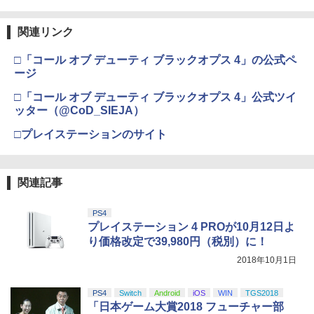
関連リンク
□「コール オブ デューティ ブラックオプス 4」の公式ペ
ージ
□「コール オブ デューティ ブラックオプス 4」公式ツイ
ッター（@CoD_SIEJA）
□プレイステーションのサイト
関連記事
PS4
プレイステーション 4 PROが10月12日よ
り価格改定で39,980円（税別）に！
2018年10月1日
PS4
Switch
Android
iOS
WIN
TGS2018
「日本ゲーム大賞2018 フューチャー部