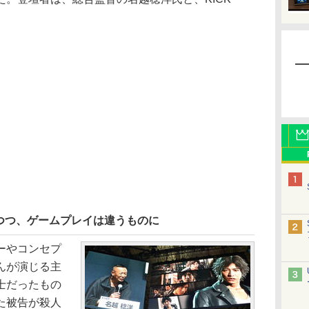
つつ、ゲームプレイは違うものに
ーやコンセプ
んが演じる主
士だったもの
た被告が殺人