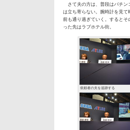
さて夫の方は、普段はパチンコ
は立ち寄らない。腕時計を見て
前も通り過ぎていく。するとそ
った先はラブホテル街。
依頼者の夫を追跡する