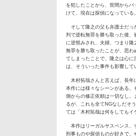
を犯したことから、世間からバ
けて、現在は探偵になっている
そして隆之の父も弁護士だっ
判で逆転無罪を勝ち取った後、
に逆恨みされ、夫婦、つまり隆
無罪を勝ち取ったことが、思わ
てしまったことで、隆之は心に
は、そういった事件も影響して
木村拓哉さんと言えば、長年に
本作には様々なシーンがある。
側からの修正依頼は一切なし。
るが、これも全てNGなしだそ
ては「木村拓哉は何をしてもイ
本作はリーガルサスペンス、す
刑事ものや探偵ものが好きで、