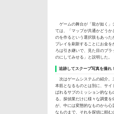
ゲームの舞台が「龍が如く」シ
ては、「マップが共通かどうか
のを作るという選択肢もあった
プレイを刷新することにお金を
ろは引き継いで、見た目のブラ
のにしてみせる」と説明した。
追跡してスクープ写真を撮れ
次はゲームシステムの紹介。
本筋となるものとは別に、サイ
ばれるサブのミッション的なも
る。探偵業だけに様々な調査を
が、中には変態的なものから心
なものまで、それを探偵に頼む