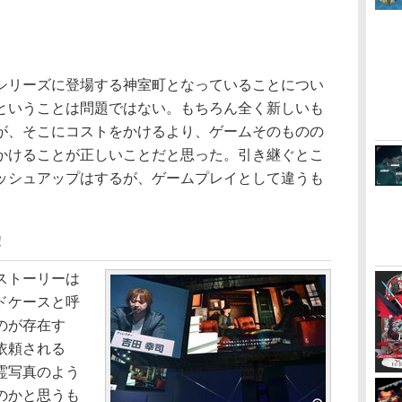
リーズに登場する神室町となっていることについ
ということは問題ではない。もちろん全く新しいも
が、そこにコストをかけるより、ゲームそのものの
かけることが正しいことだと思った。引き継ぐとこ
ッシュアップはするが、ゲームプレイとして違うも
！
ストーリーは
ドケースと呼
のが存在す
依頼される
霊写真のよう
のかと思うも