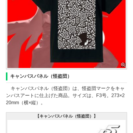
キャンバスパネル（怪盗団）
キャンバスパネル（怪盗団）は、怪盗団マークをキャ
ンバスアートに仕上げた商品。サイズは、F3号。273×2
20mm（横×縦）。
【キャンバスパネル（怪盗団）】