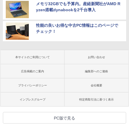
メモリ32GBでも予算内。産経新聞社がAMD R
yzen搭載dynabookを2千台導入
性能の良いお得な中古PC情報はこのページで
チェック！
本サイトのご利用について
お問い合わせ
広告掲載のご案内
編集部へのご連絡
プライバシーポリシー
会社概要
インプレスグループ
特定商取引法に基づく表示
PC版で見る