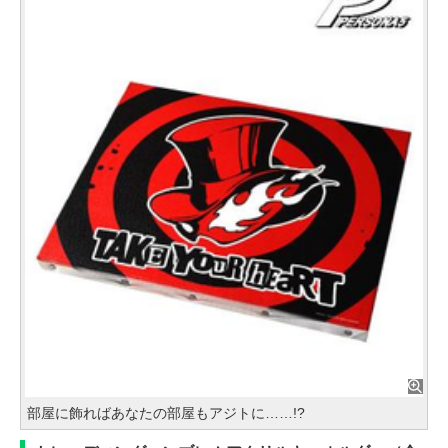
部屋に飾ればあなたの部屋もアジトに……!?