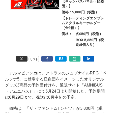
【キャンバスパネル（怪盗
団）】
価格：5,000円（税別）
【トレーディングエンブレ
ムアクリルキーホルダー
（全9種）】
価格：
各650円（税別）
BOX 5,850円（税
別/9個入り）
リスト
アルマビアンカは、アトラスのジュブナイルRPG「ペ
ルソナ5」に登場する怪盗団をイメージしたオリジナル
グッズ3商品の予約受付けを、通販サイト「AMNIBUS
（アムニバス）」にて5月24日より開始した。予約期間
は6月29日まで。発送は8月中旬の予定。
価格は、「ザ・ファントムTシャツ」が3,800円（税