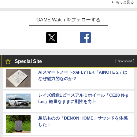
もっと見る
GAME Watch をフォローする
Special Site
AIスマートノートのiFLYTEK「AINOTE 2」は
なぜ魅力的なのか？
レイズ鍛造1ピースアルミホイール「CE28 N-p
lus」軽量なままに剛性を向上
鳥肌ものの「DENON HOME」サウンドを体感
した！