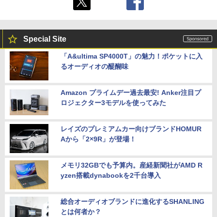
Special Site
「A&ultima SP4000T」の魅力！ポケットに入
るオーディオの醍醐味
Amazon プライムデー過去最安! Anker注目プ
ロジェクター3モデルを使ってみた
レイズのプレミアムカー向けブランドHOMUR
Aから「2×9R」が登場！
メモリ32GBでも予算内。産経新聞社がAMD R
yzen搭載dynabookを2千台導入
総合オーディオブランドに進化するSHANLING
とは何者か？