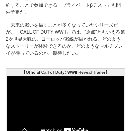
約することで参加できる「プライベートβテスト」も開
催予定だ。
未来の戦いを描くことが多くなっていたシリーズだ
が、「CALL OF DUTY WWII」では、“原点”ともいえる第
2次世界大戦の、ヨーロッパ戦線が描かれる。どのよう
なストーリーが体験できるのか、どのようなマルチプレ
イが待っているのか、期待したい。
【Official Call of Duty: WWII Reveal Trailer】