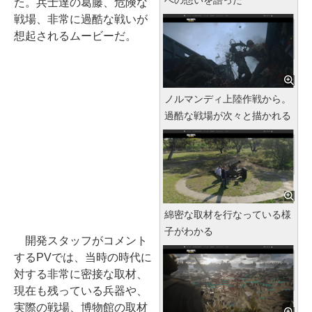
た。兵士達の葛藤、危険な
戦場、非常に過酷な戦いが
想起されるムービーだ。
ノルマンディ上陸作戦から。
過酷な戦場が次々と描かれる
綿密な取材を行なっている様
子がわかる
開発スタッフがコメント
するPVでは、当時の時代に
対する非常に密接な取材、
現在も残っている兵器や、
実際の戦場、博物館の取材