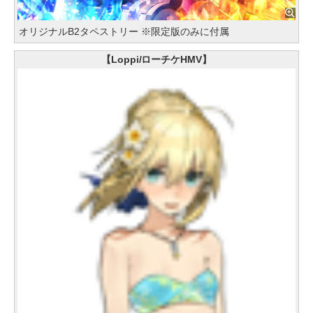
オリジナルB2タペストリー ※限定版のみに付属
【Loppi/ローチケHMV】