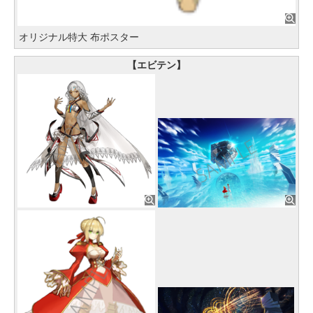
オリジナル特大 布ポスター
【エビテン】