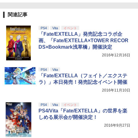
関連記事
PS4
Vita
イベント
「Fate/EXTELLA」発売記念コラボ企
画、「Fate/EXTELLA×TOWER RECOR
DS×Bookmark浅草橋」開催決定
2016年12月16日
PS4
Vita
「Fate/EXTELLA（フェイト／エクステ
ラ）」本日発売！発売記念イベント開催
2016年11月10日
PS4
Vita
イベント
PS4/Vita「Fate/EXTELLA」の世界を楽
しめる展示会が開催決定！
2016年9月27日