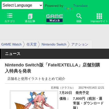
Powered by
Translate
カテゴリ
過去記事
検索
Impressサイト
GAME Watch
任天堂
Nintendo Switch
アクション
ニュース
Nintendo Switch版「Fate/EXTELLA」店舗別購
入特典を発表
店舗名と使用イラストをまとめて紹介
石井聡（クラフル）
2017年4月14日 12:21
7月20日 発売予定
価格：
7,800円（税別・通
常版・ダウンロード
版）