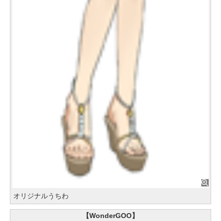
オリジナルうちわ
【WonderGOO】