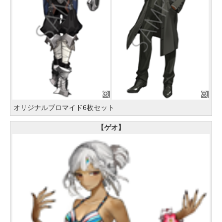
オリジナルブロマイド6枚セット
【ゲオ】