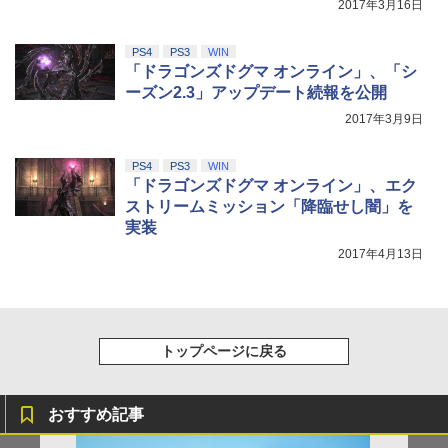
2017年3月16日
PS4
PS3
WIN
「ドラゴンズドグマ オンライン」、「シ
ーズン2.3」アップデート続報を公開
2017年3月9日
PS4
PS3
WIN
「ドラゴンズドグマ オンライン」、エク
ストリームミッション「降臨せし闇」を
実装
2017年4月13日
トップページに戻る
おすすめ記事