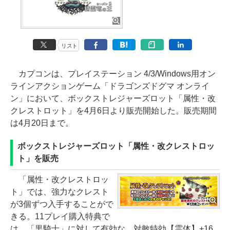
リスト
カプコンは、プレイステーション 4/3/Windows用オン
ラインアクションゲーム「ドラゴンズドグマ オンライ
ン」において、ボックストレジャーズロット「属性・改
クレストロット」を4月6日より販売開始した。販売期間
は4月20日まで。
ボックストレジャーズロット「属性・改クレストロッ
ト」を販売
「属性・改クレストロッ
ト」では、強力なクレスト
が3個ずつ入手することがで
きる。11プレイ購入特典で
は、「黒騎士」に対して有効な、対敵特効【霊体】+16