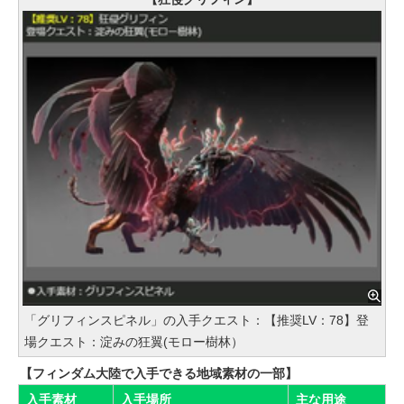
「グリフィンスピネル」の入手クエスト：【推奨LV：78】登
場クエスト：淀みの狂翼(モロー樹林）
【フィンダム大陸で入手できる地域素材の一部】
入手素材
入手場所
主な用途