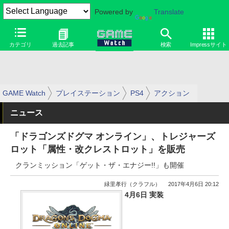
Powered by
Translate
カテゴリ
過去記事
検索
Impressサイト
GAME Watch
プレイステーション
PS4
アクション
ニュース
「ドラゴンズドグマ オンライン」、トレジャーズ
ロット「属性・改クレストロット」を販売
クランミッション「ゲット・ザ・エナジー!!」も開催
緑里孝行（クラフル）
2017年4月6日 20:12
4月6日 実装