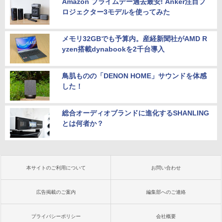
Amazon プライムデー過去最安! Anker注目プ
ロジェクター3モデルを使ってみた
メモリ32GBでも予算内。産経新聞社がAMD R
yzen搭載dynabookを2千台導入
鳥肌ものの「DENON HOME」サウンドを体感
した！
総合オーディオブランドに進化するSHANLING
とは何者か？
本サイトのご利用について
お問い合わせ
広告掲載のご案内
編集部へのご連絡
プライバシーポリシー
会社概要