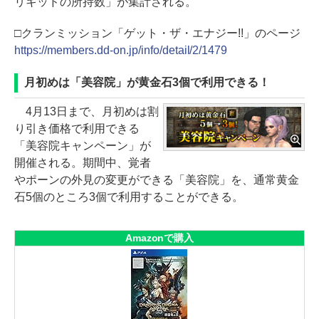
リキッドの所持数」が集計される。
□クランミッション「ゲット・ザ・エナジー!!」のページ
https://members.dd-on.jp/info/detail/2/1479
月初めは「美容院」が黄金石3個で利用できる！
4月13日まで、月初めは割
り引き価格で利用できる
「美容院キャンペーン」が
開催される。期間中、覚者
やポーンの外見の変更ができる「美容院」を、通常黄金
石5個のところ3個で利用することができる。
Amazonで購入