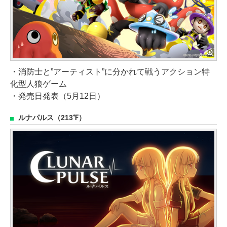
・消防士と”アーティスト”に分かれて戦うアクション特
化型人狼ゲーム
・発売日発表（5月12日）
ルナパルス（213℉）