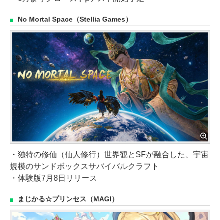
No Mortal Space（Stellia Games）
・独特の修仙（仙人修行）世界観とSFが融合した、宇宙
規模のサンドボックスサバイバルクラフト
・体験版7月8日リリース
まじかる☆プリンセス（MAGI）