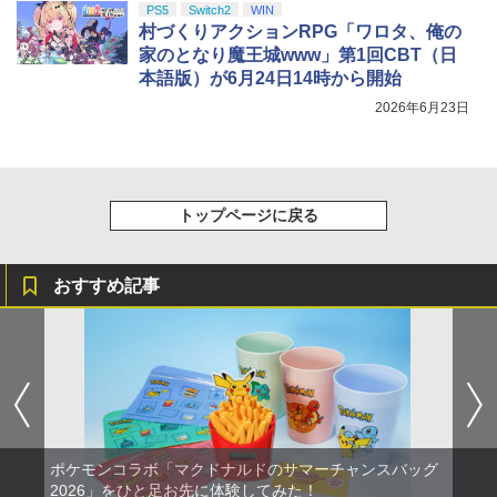
PS5
Switch2
WIN
村づくりアクションRPG「ワロタ、俺の
家のとなり魔王城www」第1回CBT（日
本語版）が6月24日14時から開始
2026年6月23日
トップページに戻る
おすすめ記事
ポケモンコラボ「マクドナルドのサマーチャンスバッグ
2026」をひと足お先に体験してみた！