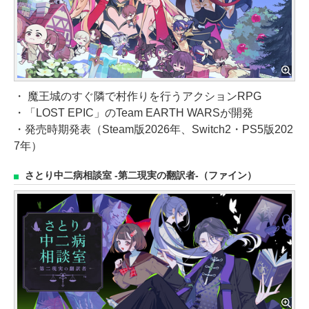
・ 魔王城のすぐ隣で村作りを行うアクションRPG
・「LOST EPIC」のTeam EARTH WARSが開発
・発売時期発表（Steam版2026年、Switch2・PS5版202
7年）
さとり中二病相談室 -第二現実の翻訳者-（ファイン）