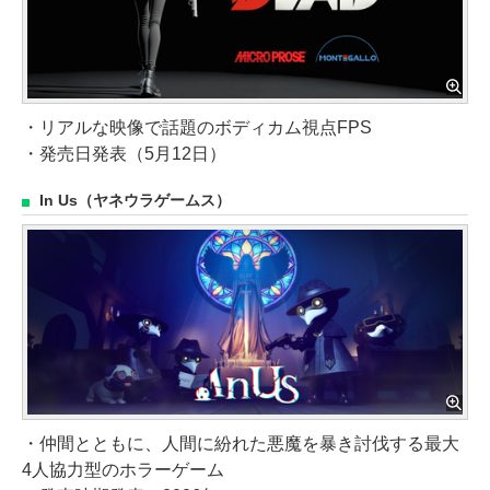
・リアルな映像で話題のボディカム視点FPS
・発売日発表（5月12日）
In Us（ヤネウラゲームス）
・仲間とともに、人間に紛れた悪魔を暴き討伐する最大
4人協力型のホラーゲーム