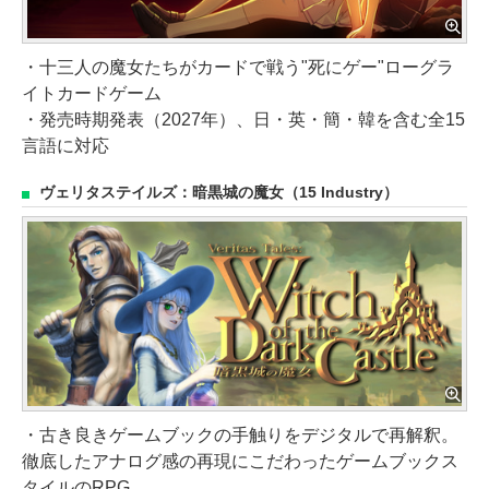
・十三人の魔女たちがカードで戦う"死にゲー"ローグラ
イトカードゲーム
・発売時期発表（2027年）、日・英・簡・韓を含む全15
言語に対応
ヴェリタステイルズ：暗黒城の魔女（15 Industry）
・古き良きゲームブックの手触りをデジタルで再解釈。
徹底したアナログ感の再現にこだわったゲームブックス
タイルのRPG