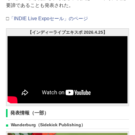
要諦であることも発表された。
□
「INDIE Live Expoセール」のページ
【インディーライブエキスポ 2026.4.25】
発表情報（一部）
Wanderburg（Sidekick Publishing）