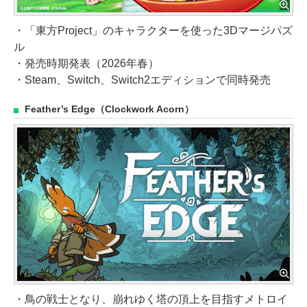
・「東方Project」のキャラクターを使った3Dマージパズ
ル
・発売時期発表（2026年春）
・Steam、Switch、Switch2エディションで同時発売
Feather’s Edge（Clockwork Acorn）
・鳥の戦士となり、崩れゆく塔の頂上を目指すメトロイ