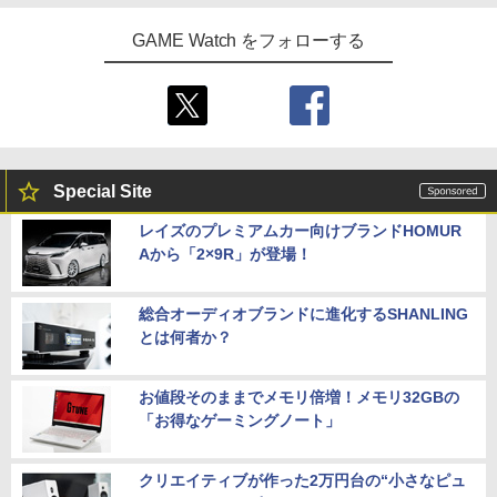
GAME Watch をフォローする
Special Site
レイズのプレミアムカー向けブランドHOMUR
Aから「2×9R」が登場！
総合オーディオブランドに進化するSHANLING
とは何者か？
お値段そのままでメモリ倍増！メモリ32GBの
「お得なゲーミングノート」
クリエイティブが作った2万円台の“小さなピュ