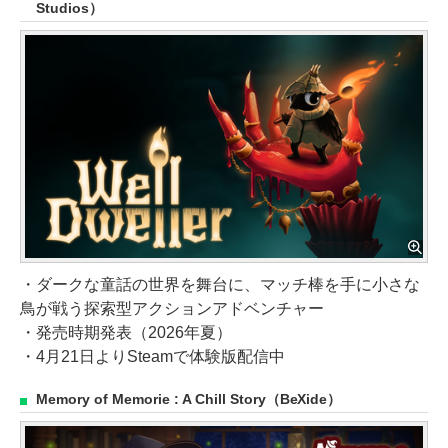
Studios）
・ダークな童話の世界を舞台に、マッチ棒を手に小さな
鳥が戦う探索型アクションアドベンチャー
・発売時期発表（2026年夏）
・4月21日よりSteamで体験版配信中
Memory of Memorie : A Chill Story（BeXide）