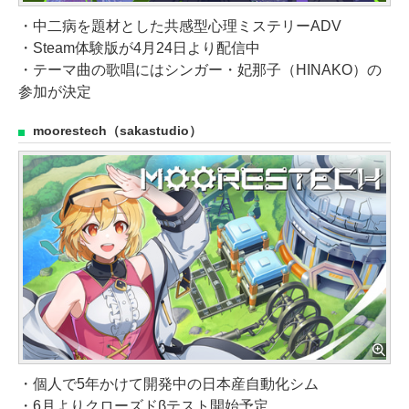
・中二病を題材とした共感型心理ミステリーADV
・Steam体験版が4月24日より配信中
・テーマ曲の歌唱にはシンガー・妃那子（HINAKO）の
参加が決定
moorestech（sakastudio）
・個人で5年かけて開発中の日本産自動化シム
・6月よりクローズドβテスト開始予定