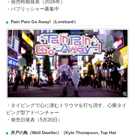
・発売時期発表（2026年）
・パブリッシャー募集中
Pain Pain Go Away!（Lorebard）
・タイピングで心に潜むトラウマを打ち消す、心療タイ
ピング型アドベンチャー
・発売日発表（5月20日）
井戸の鳥（Well Dweller）（Kyle Thompson, Top Hat