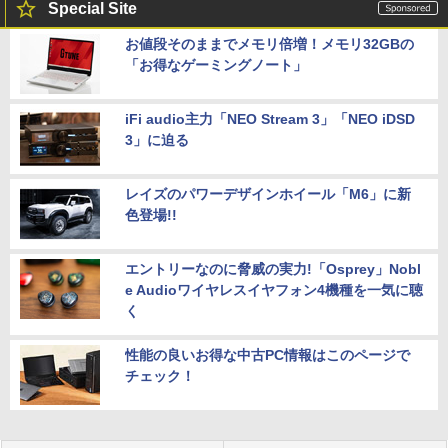
Special Site
お値段そのままでメモリ倍増！メモリ32GBの
「お得なゲーミングノート」
iFi audio主力「NEO Stream 3」「NEO iDSD
3」に迫る
レイズのパワーデザインホイール「M6」に新
色登場!!
エントリーなのに脅威の実力!「Osprey」Nobl
e Audioワイヤレスイヤフォン4機種を一気に聴
く
性能の良いお得な中古PC情報はこのページで
チェック！