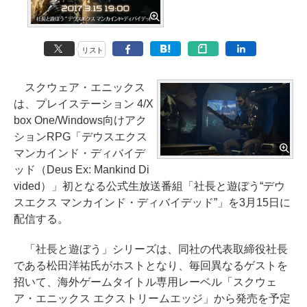
リスト
スクウェア・エニックス
は、プレイステーション 4/X
box One/Windows向けアク
ションRPG「デウスエクス
マンカインド・ディバイデ
ッド（Deus Ex: Mankind Di
vided）」初となる公式生放送番組「社長と遊ぼう“デウ
スエクス マンカインド・ディバイデッド”」を3月15日に
配信する。
「社長と遊ぼう」シリーズは、同社の代表取締役社長
である松田洋祐氏がホストとなり、毎回異なるゲストを
招いて、海外ゲームタイトル専用レーベル「スクウェ
ア・エニックス エクストリームエッジ」から発売を予定