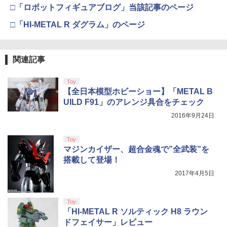
□「ロボットフィギュアブログ」当該記事のページ
□「HI-METAL R ダグラム」のページ
関連記事
Toy
【全日本模型ホビーショー】「METAL B
UILD F91」のアレンジ具合をチェック
2016年9月24日
Toy
マジンカイザー、超合金魂で”全武装”を
搭載して登場！
2017年4月5日
Toy
「HI-METAL R ソルティック H8 ラウン
ドフェイサー」レビュー