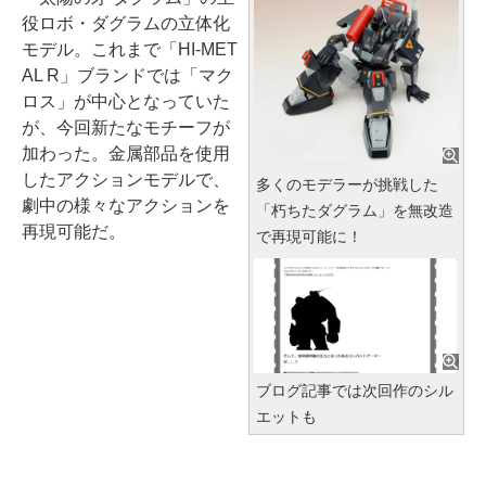
役ロボ・ダグラムの立体化
モデル。これまで「HI-MET
AL R」ブランドでは「マク
ロス」が中心となっていた
が、今回新たなモチーフが
加わった。金属部品を使用
したアクションモデルで、
多くのモデラーが挑戦した
劇中の様々なアクションを
「朽ちたダグラム」を無改造
再現可能だ。
で再現可能に！
ブログ記事では次回作のシル
エットも