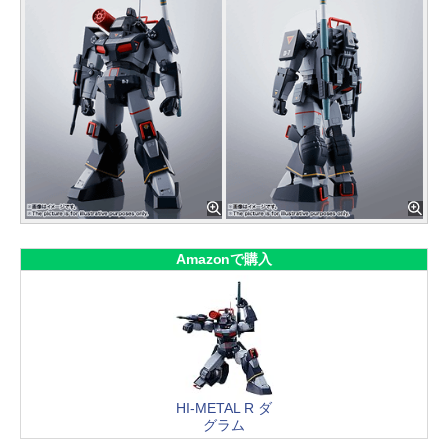
Amazonで購入
HI-METAL R ダ
グラム