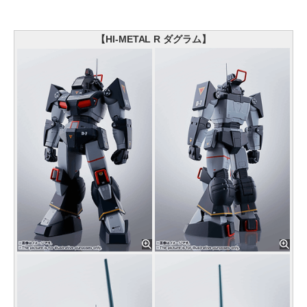
【HI-METAL R ダグラム】