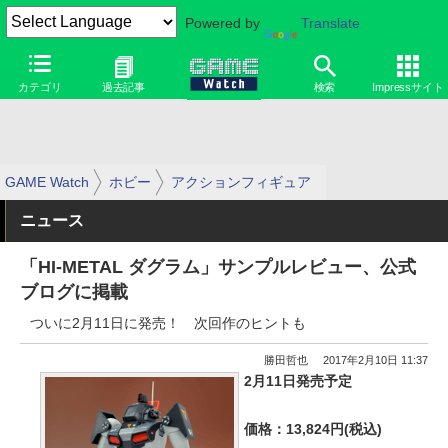
Powered by
Translate
カテゴリ
過去記事
検索
Impressサイト
GAME Watch
ホビー
アクションフィギュア
ニュース
「HI-METAL ダグラム」サンプルレビュー、公式
ブログに掲載
ついに2月11日に発売！ 次回作のヒントも
勝田哲也
2017年2月10日 11:37
2月11日発売予定
価格：13,824円(税込)