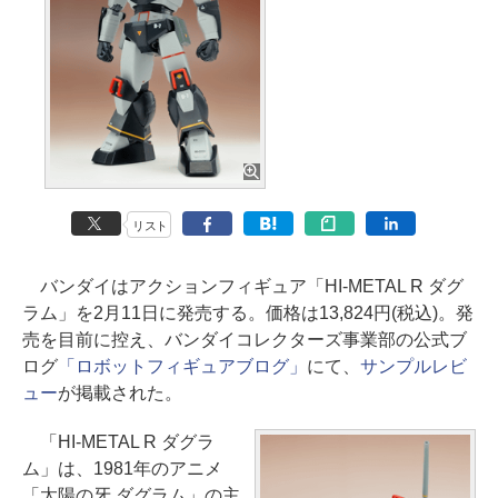
リスト
バンダイはアクションフィギュア「HI-METAL R ダグ
ラム」を2月11日に発売する。価格は13,824円(税込)。発
売を目前に控え、バンダイコレクターズ事業部の公式ブ
ログ
「ロボットフィギュアブログ」
にて、
サンプルレビ
ュー
が掲載された。
「HI-METAL R ダグラ
ム」は、1981年のアニメ
「太陽の牙 ダグラム」の主