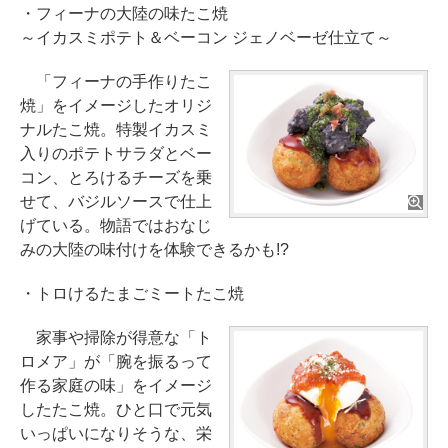
・フィーナの大陸の味たこ焼
～イカスミポテト＆ベーコン ジェノベーゼ仕立て～
「フィーナの手作りたこ
焼」をイメージしたオリジ
ナルたこ焼。特製イカスミ
入りのポテトサラダとベー
コン、とろけるチーズを乗
せて、バジルソースで仕上
げている。物語ではおなじ
みの大陸の味付けを体験できるかも!?
・トロけるたまごミートたこ焼
家事や掃除が得意な「ト
ロメア」が「腕を振るって
作る家庭の味」をイメージ
したたこ焼。ひと口で元気
いっぱいになりそうな、栄