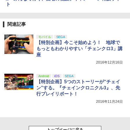
ト
関連記事
モバイル
SEGA
【特別企画】今こそ始めよう！ 地球で
もっともわかりやすい「チェンクロ3」講
座
2016年12月16日
Android
iOS
SEGA
【特別企画】5つのストーリーが“チェイ
ン”する。『チェインクロニクル3』、先
行プレイリポート！
2016年11月24日
トップページに戻る