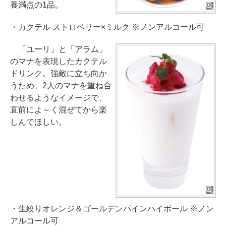
養満点の1品。
・カクテル ストロベリー×ミルク ※ノンアルコール可
「ユーリ」と「アラム」
のマナを表現したカクテル
ドリンク。強敵に立ち向か
うため、2人のマナを重ね合
わせるようなイメージで、
直前によ～く混ぜてから楽
しんでほしい。
・生絞りオレンジ＆ゴールデンパインハイボール ※ノン
アルコール可