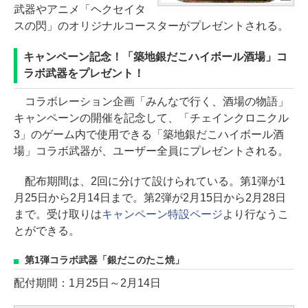
武器やアニメ「ヘクセイタ
スの閃」のオリジナルコースターがプレゼントされる。
キャンペーン記念！「築地銀だこハイボール酒場」コ
ラボ武器をプレゼント！
コラボレーション企画「みんなで行く、酒場の物語」
キャンペーンの開催を記念して、「チェインクロニクル
3」のゲーム内で使用できる「築地銀だこハイボール酒
場」コラボ武器が、ユーザー全員にプレゼントされる。
配布期間は、2回に分けて設けられている。第1弾が1
月25日から2月14日まで。第2弾が2月15日から2月28日
まで。受け取りは
キャンペーン特設ページ
より行なうこ
とができる。
第1弾コラボ武器「銀だこのたこ焼」
配付期間：1月25日～2月14日