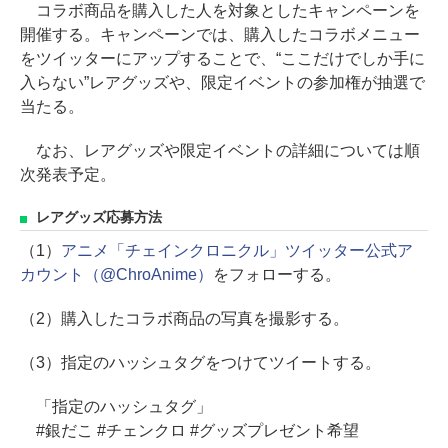
コラボ商品を購入した人を対象としたキャンペーンを
開催する。キャンペーンでは、購入したコラボメニュー
をツイッターにアップすることで、“ここだけでしか手に
入らない”レアグッズや、限定イベントの参加権が抽選で
当たる。
なお、レアグッズや限定イベントの詳細については順
次発表予定。
レアグッズ応募方法
（1）
アニメ「チェインクロニクル」ツイッター公式ア
カウント（@ChroAnime）
をフォローする。
（2）購入したコラボ商品の写真を撮影する。
（3）指定のハッシュタグをつけてツイートする。
「指定のハッシュタグ」
#銀だこ #チェンクロ #グッズプレゼント希望