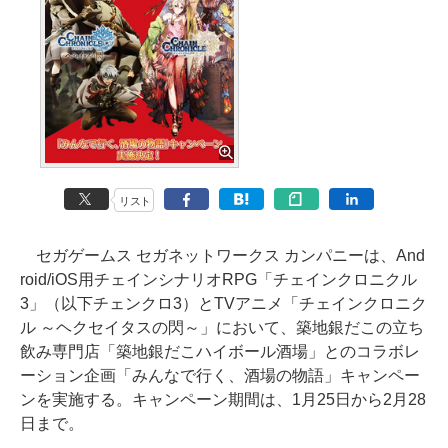
リスト
セガゲームス セガネットワークス カンパニーは、And
roid/iOS用チェインシナリオRPG「チェインクロニクル
3」（以下チェンクロ3）とTVアニメ「チェインクロニク
ル ～ヘクセイタスの閃～」において、築地銀だこの立ち
飲み専門店「築地銀だこハイボール酒場」とのコラボレ
ーション企画「みんなで行く、酒場の物語」キャンペー
ンを実施する。キャンペーン期間は、1月25日から2月28
日まで。