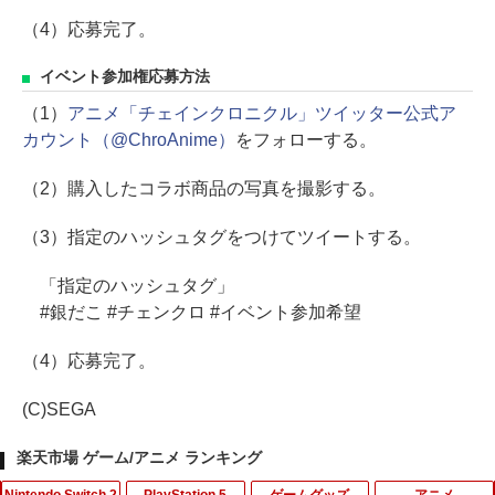
（4）応募完了。
イベント参加権応募方法
（1）
アニメ「チェインクロニクル」ツイッター公式ア
カウント（@ChroAnime）
をフォローする。
（2）購入したコラボ商品の写真を撮影する。
（3）指定のハッシュタグをつけてツイートする。
「指定のハッシュタグ」
#銀だこ #チェンクロ #イベント参加希望
（4）応募完了。
(C)SEGA
楽天市場 ゲーム/アニメ ランキング
Nintendo Switch 2
PlayStation 5
ゲームグッズ
アニメ