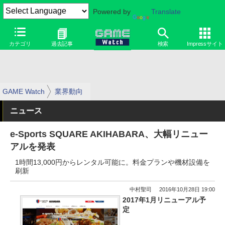
Powered by
Translate
カテゴリ
過去記事
検索
Impressサイト
GAME Watch
業界動向
ニュース
e-Sports SQUARE AKIHABARA、大幅リニュー
アルを発表
1時間13,000円からレンタル可能に。料金プランや機材設備を
刷新
中村聖司
2016年10月28日 19:00
2017年1月リニューアル予
定