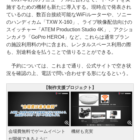
施するための機材も新たに導入する。現時点で発表され
ているのは、数百台接続可能なWiFiルーターや、ソニー
のハンディカム「TXW X-160」、ライブ映像配信向けの
スイッチャー「ATEM Production Studio 4K」、アクショ
ンカメラ「GoPro HERO4」など。これらは通常プラン
の施設利用料の中に含まれ、レンタルスペース利用の際
も、別途料金を払うことで借りることができる。
予約については、これまで通り、公式サイトで空き状
況を確認の上、電話で問い合わせする形になるという。
【制作支援プロジェクト】
会場費無料でゲームイベント
機材も充実
が開催できるように