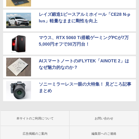
レイズ鍛造1ピースアルミホイール「CE28 N-p
lus」軽量なままに剛性を向上
マウス、RTX 5060 Ti搭載ゲーミングPCが7万
5,000円オフで30万円台！
AIスマートノートのiFLYTEK「AINOTE 2」は
なぜ魅力的なのか？
ソニーミラーレス一眼の大特集！ 見どころ記事
まとめ
本サイトのご利用について
お問い合わせ
広告掲載のご案内
編集部へのご連絡