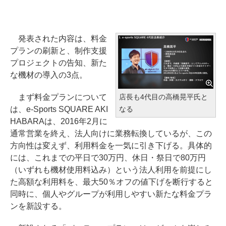
発表された内容は、料金
プランの刷新と、制作支援
プロジェクトの告知、新た
な機材の導入の3点。
まず料金プランについて
店長も4代目の高橋晃平氏と
は、e-Sports SQUARE AKI
なる
HABARAは、2016年2月に
通常営業を終え、法人向けに業務転換しているが、この
方向性は変えず、利用料金を一気に引き下げる。具体的
には、これまでの平日で30万円、休日・祭日で80万円
（いずれも機材使用料込み）という法人利用を前提にし
た高額な利用料を、最大50％オフの値下げを断行すると
同時に、個人やグループが利用しやすい新たな料金プラ
ンを新設する。